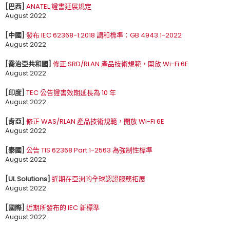
[巴西]
ANATEL 證書延展規定
August 2022
[中國]
發布 IEC 62368-1:2018 調和標準：GB 4943.1-2022
August 2022
[喬治亞共和國]
修正 SRD/RLAN 產品技術規範，開放 Wi-Fi 6E
August 2022
[印度]
TEC 公告證書效期延長為 10 年
August 2022
[肯亞]
修正 WAS/RLAN 產品技術規範，開放 Wi-Fi 6E
August 2022
[泰國]
公告 TIS 62368 Part 1-2563 為強制性標準
August 2022
[
UL Solutions]
近期在亞洲的全球認證服務拓展
August 2022
[國際
]
近期所發布的 IEC 新標準
August 2022