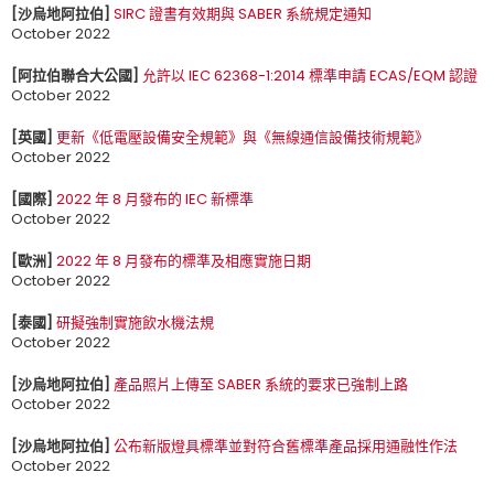
[沙烏地阿拉伯]
SIRC 證書有效期與 SABER 系統規定通知
October 2022
[阿拉伯聯合大公國]
允
許以 IEC 62368-1:2014 標準申請 ECAS/EQM 認證
October 2022
[英國]
更新《低電壓設備安全規範》與《無線通信設備技術規範》
October 2022
[國際]
2022 年 8 月發布的 IEC 新標準
October 2022
[歐洲]
2022 年 8 月發布的標準及相應實施日期
October 2022
[泰國]
研擬強制實施飲水機法規
October 2022
[沙烏地阿拉伯]
產品照片上傳至 SABER 系統的要求已強制上路
October 2022
[沙烏地阿拉伯]
公布新版燈具標準並對符合舊標準產品採用通融性作法
October 2022