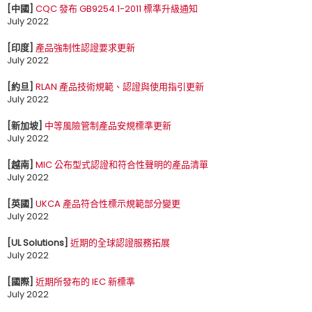
[
中國]
CQC 發布 GB9254.1-2011 標準升級通知
July 2022
[
印度]
產品強制性認證要求更新
July 2022
[
約旦]
RLAN 產品技術規範、認證與使用指引更新
July 2022
[
新加坡]
中等風險管制產品安規標準更新
July 2022
[
越南]
MIC 公布型式認證和符合性聲明的產品清單
July 2022
[
英國]
UKCA 產品符合性標示規範部分變更
July 2022
[UL Solutions]
近期的全球認證服務拓展
July 2022
[國際]
近期所發布的 IEC 新標準
July 2022