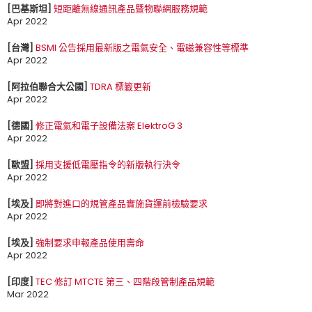
[
巴基斯坦
]
短距離無線通訊產品暨物聯網服務規範
Apr 2022
[
台灣
]
BSMI 公告採用最新版之電氣安全、電磁兼容性等標準
Apr 2022
[
阿拉伯聯合大公國
]
TDRA 標籤更新
Apr 2022
[
德國
]
修正電氣和電子設備法案 ElektroG 3
Apr 2022
[
歐盟
]
採用支援低電壓指令的新版執行決令
Apr 2022
[
埃及
]
即將對進口的規管產品實施貨運前檢驗要求
Apr 2022
[
埃及
]
強制要求申報產品使用壽命
Apr 2022
[
印度
]
TEC 修訂 MTCTE 第三、四階段管制產品規範
Mar 2022