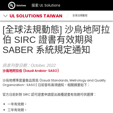
探索 UL Solutions
UL SOLUTIONS TAIWAN
全球法規動態
[全球法規動態] 沙烏地阿拉
伯 SIRC 證書有效期與
SABER 系統規定通知
訊息刊登日期：October
, 2022
沙烏地阿拉伯
(Saudi Arabia- SASO)
沙烏地標準度量衡品質局
(Saudi Standards, Metrology and Quality
Organization- SASO)
日前發布兩項通知，相關摘要如下：
官方日前針對
SIRC
認可證書申請提出兩種證書有效期可供選擇：
一年有效期。
三年有效期。