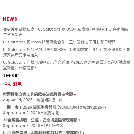
NEWS
從晶片到系統驗證：UL Solutions 以 USB4 驗證實力引領 AI PC 高速傳輸
生態系部署
UL Solutions 與 imos 持續深化合作 三年驗證布局再創新里程碑
UL Solutions 於台灣啟用洗衣機 BSMI 測試實驗室 強化在地認證量能、加
速家電產品市場准入
UL Solutions 向松川精密發出全台首張《30kA 直流短路電流見證測試實驗
室計畫》資格證書
see all
活動消息
智慧微型交通工具的歐美法規與資安挑戰
August 14, 2026 - 實體研討會 | 台北
一期一會！2026 國際半導體展 (SEMICON Taiwan 2026)
September 2, 2026 - 展覽活動
AI 合規新挑戰：法規、安全與風險管理解析
September 3, 2026 - 線上研討會
PCB 樣品要求、材料認證與測試評估實務解析