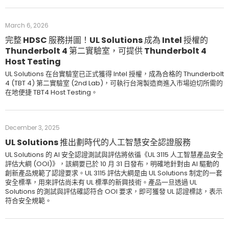
March 6, 2026
完整 HDSC 服務拼圖！UL Solutions 成為 Intel 授權的
Thunderbolt 4 第二實驗室，可提供 Thunderbolt 4
Host Testing
UL Solutions 在台實驗室已正式獲得 Intel 授權，成為合格的 Thunderbolt
4 (TBT 4) 第二實驗室 (2nd Lab)，可執行台灣製造商進入市場迫切所需的
在地便捷 TBT4 Host Testing。
December 3, 2025
UL Solutions 推出劃時代的人工智慧安全認證服務
UL Solutions 的 AI 安全認證測試與評估將依循《UL 3115 人工智慧產品安全
評估大綱 (OOI)》，該綱要已於 10 月 31 日發布，明確地針對由 AI 驅動的
創新產品規範了認證要求。UL 3115 評估大綱是由 UL Solutions 制定的一套
安全標準，用來評估尚未有 UL 標準的新興技術。產品一旦透過 UL
Solutions 的測試與評估確認符合 OOI 要求，即可獲發 UL 認證標誌，表示
符合安全規範。