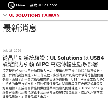
探索 UL Solutions
UL SOLUTIONS TAIWAN
最新消息
July 28, 2026
從晶片到系統驗證：UL Solutions 以 USB4
驗證實力引領 AI PC 高速傳輸生態系部署
隨著新世代 AI PC 平台加速進入市場，產業焦點已從單純提升運算效能，
進一步轉向高速互連、AI 工作流程、多螢幕顯示及高功率供電等整體使用
體驗。面對全新平台架構所帶來的高速傳輸挑戰，USB4 已逐漸成為 AI PC
生態系的重要技術支柱，而如何確保產品在開發階段即符合規範並具備良
好互通性，正成為品牌廠與供應鏈共同面臨的關鍵課題。UL Solutions 憑
藉參與新世代高效能運算平台高速介面驗證的寶貴經驗，協助客戶提前掌
握產品風險，加速產品導入市場。