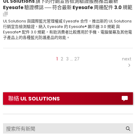
UL Solutions 旗下的行銷宣告檢測驗證服務推出最新
Eyesafe 驗證標誌 ── 符合最新 Eyesafe 周邊配件 3.0 規範
UL Solutions 與國際藍光管理權威 Eyesafe 合作，推出新的 UL Solutions
行銷宣告檢測驗證，納入 Eyesafe 的 Eyesafe® 顯示器 3.0 規範 與
Eyesafe® 配件 3.0 規範，有助消費者比較應用於手機、電腦螢幕及其他電
子產品上的各種藍光防護產品的效能。
1
2
3
27
next
…
聯絡 UL SOLUTIONS