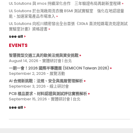
UL Solutions 與 imos 持續深化合作 三年驗證布局再創新里程碑
UL Solutions 於台灣啟用洗衣機 BSMI 測試實驗室 強化在地認證量
能、加速家電產品市場准入
UL Solutions 向松川精密發出全台首張《30kA 直流短路電流見證測試
實驗室計畫》資格證書
see all
EVENTS
智慧微型交通工具的歐美法規與資安挑戰
August 14, 2026 - 實體研討會 | 台北
一期一會！2026 國際半導體展 (SEMICON Taiwan 2026)
September 2, 2026 - 展覽活動
AI 合規新挑戰：法規、安全與風險管理解析
September 3, 2026 - 線上研討會
PCB 樣品要求、材料認證與測試評估實務解析
September 15, 2026 - 實體研討會 | 台北
see all