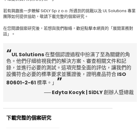
若有興趣進一步瞭解 SiDLY Sp z o.o. 所遇到的挑戰以及 UL Solutions 專業
團隊如何提供協助，敬請下載完整的個案研究。
在您閱讀個案研究後，若想與我們聯絡，歡迎點擊本網頁的「展開業務對
話」。
“
UL Solutions 在整個認證過程中扮演了至為關鍵的角
色。他們仔細檢視我們的解決方案、審查相關文件和記
錄，並進行必要的測試。這項完整全面的評估，讓我們的
設備符合必要的標準要求並獲證後，證明產品符合 ISO
”
80601-2-61 標準。」
── Edyta Kocyk | SiDLY 創辦人暨總裁
下載完整的個案研究