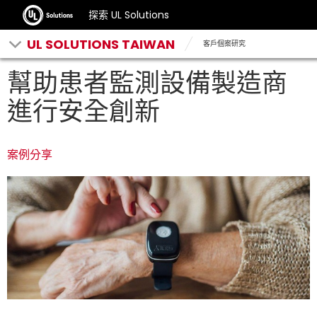
探索 UL Solutions
UL SOLUTIONS TAIWAN
客戶個案研究
幫助患者監測設備製造商
進行安全創新
案例分享