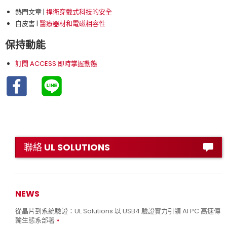
熱門文章 |
捍衛穿戴式科技的安全
白皮書 |
醫療器材和電磁相容性
保持動能
訂閱 ACCESS 即時掌握動態
聯絡 UL SOLUTIONS
NEWS
從晶片到系統驗證：UL Solutions 以 USB4 驗證實力引領 AI PC 高速傳
輸生態系部署