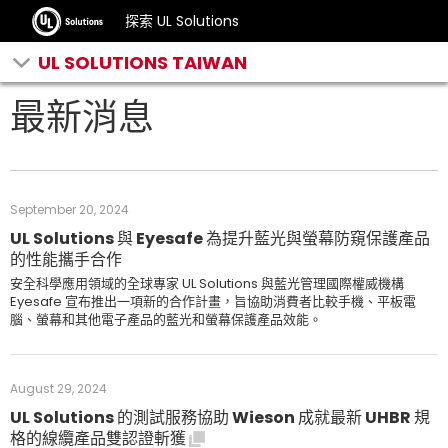
探索 UL Solutions
UL SOLUTIONS TAIWAN
最新消息
September 20, 2024
UL Solutions 與 Eyesafe 為提升藍光與螢幕防窺保護產品
的性能攜手合作
安全科學應用領域的全球專家 UL Solutions 與藍光管理國際權威機構
Eyesafe 宣布推出一項新的合作計畫，旨協助消費者比較手機、平板電
腦、螢幕和其他電子產品的藍光和螢幕保護產品效能。
August 29, 2024
UL Solutions 的測試服務協助 Wieson 成就最新 UHBR 規
格的線纜產品雙認證斬獲