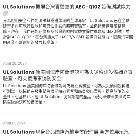
UL Solutions 擴展台灣實驗室的 AEC-Q102 設備測試能力
身為照明安全和性能測試與認證領域的全球專家，UL Solutions 已在全球
建置多座可執行性能和可靠性測試的照明實驗室，並仍持續擴展服務範
疇。現在，我們已能在廣州及台灣的照明實驗室提供車規級 LED 測試，並
針對 AEC-Q102，在台灣擴大了 LASER/VCSEL 設備測試能力，因應汽車照
明產業不斷創新的發展和變革。
April 26, 2024
UL Solutions 獲美國海岸防衛隊認可為火災偵測設備獨立實
驗室，可支援海事消防安全
UL Solutions 獲美國海岸防衛隊認可為獨立實驗室，可為火災偵測設備進
行測試，以協助在發生緊急情況時向乘客和船員發出警報，提高船舶的安
全性。也基於此，經 UL Solutions 測試認證的產品，現可新增至美國海岸
防衛隊的認可設備清單。
April 17, 2024
UL Solutions 現身台北國際汽機車零配件展 全方位展示汽