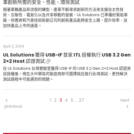
車創新所需的安全、性能、環保測試
隨著車輛產品和流程的轉型，產業不斷尋求創新的方法來支援自主性技
術、互聯性、電氣化以及共享移動的發展，UL Solutions 已準備好幫助車
廠、供應商和汽車技術新創公司的創新產品能夠安全上路，提升效率、並
加快產品上市的速度。
April 2, 2024
UL Solutions 獲得 USB-IF 首家 ITL 授權執行 USB 3.2 Gen
2×2 Host 認證測試
在 UL Solutions 台灣實驗室獲得 USB-IF 的 USB 3.2 Gen 2×2 Host 認證測
試授權後，現在大中華區的製造商即可選擇就近進行此項測試，更快解決
測試過程中可能遇到的問題。
1
2
3
4
5
27
next
…
previous