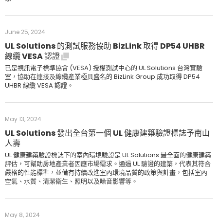
June 25, 2024
UL Solutions 的測試服務協助 BizLink 取得 DP54 UHBR
線纜 VESA 認證
已是視訊電子標準協會 (VESA) 授權測試中心的 UL Solutions 台灣實驗
室，協助在連接及線纜產業極具盛名的 BizLink Group 成功取得 DP54
UHBR 線纜 VESA 認證。
May 13, 2024
UL Solutions 發出全台第一個 UL 健康建築驗證標誌予南山
人壽
UL 健康建築驗證標誌下的室內環境驗證是 UL Solutions 最全面的健康建築
評估，可幫助房地產業者因應市場需求。通過 UL 驗證的建築，代表其符合
嚴格的性能標準，並備有持續改進室內環境品質的政策與計畫，包括室內
空氣、水質、清潔衛生、照明以及噪音影響等。
May 8, 2024