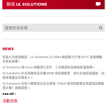
聯絡 UL SOLUTIONS
NEWS
從晶片到系統驗證：UL Solutions 以 USB4 驗證實力引領 AI PC 高速傳輸
生態系部署
UL Solutions 與 imos 持續深化合作 三年驗證布局再創新里程碑
UL Solutions 於台灣啟用洗衣機 BSMI 測試實驗室 強化在地認證量能、加
速家電產品市場准入
UL Solutions 向松川精密發出全台首張《30kA 直流短路電流見證測試實驗
室計畫》資格證書
see all
活動消息