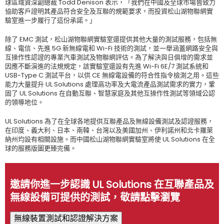
球區域資深副總裁 Todd Denison 表示，「我們在中國及全球市場皆致力
協助客戶證明其產品符合安全及互聯的規範要求，而投資松山湖物聯網實
驗室進一步履行了這份承諾。」
除了 EMC 測試，松山湖物聯網實驗室還提供其他大量的測試服務，包括無
線、電信、先進 5G 新無線電和 Wi-Fi 技術的測試，並一舉涵蓋網路安全與
互操作性認證的專業汽車測試及物聯網評估。為了解決與日俱增的需求並
因應不斷演進的法規規定，該實驗室還設有先進 Wi-Fi 6E/7 測試系統和
USB-Type C 測試平台，以供 CE 無線電設備的符合性指令檢測之用。這些
能力大量提升 UL Solutions 處理高功率及大電流產品測試需求的實力，鞏
固了 UL Solutions 在自動互聯、智慧家庭及其他互操作性測試等領域公認
的領導地位。
UL Solutions 為了在全球各地提供互聯產品及無線設備測試及認證服務，
在印度、義大利、日本、南韓、台灣以及美國加州、伊利諾州和北卡羅萊
納州均設有相關設施。而中國松山湖物聯網實驗室將使 UL Solutions 在全
球的服務版圖更臻完備。
邀請你進一步認識 UL Solutions 在互聯產品及
無線設備可提供的測試，敬請點擊瀏覽
無線裝置測試和認證解決方案