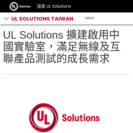
探索 UL Solutions
UL SOLUTIONS TAIWAN
NEWS
UL Solutions 擴建啟用中
國實驗室，滿足無線及互
聯產品測試的成長需求