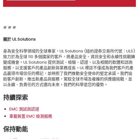
# # #
關於
UL Solutions
身為安全科學領域的全球專家，UL Solutions (紐約證券交易所代號：ULS)
致力於為全球 110 多個國家的客戶，將產品安全、資訊安全和永續性挑戰轉
變成機會。UL Solutions 提供測試、檢驗、認證、以及相關的軟體和諮詢
服務，以支援客戶的產品創新與業務成長。UL 標誌不僅成為我們客戶的產
品贏得市場信任的標記，並映照了我們推動安全使命的堅定承諾。我們協
助客戶創新，推出新產品與服務，駕馭全球市場及複雜的供應鏈挑戰，並
以永續、負責任的方式邁向未來。我們的科學是您的優勢。
持續探索
EMC 測試與認證
車載裝置 EMC 檢測服務
保持動能