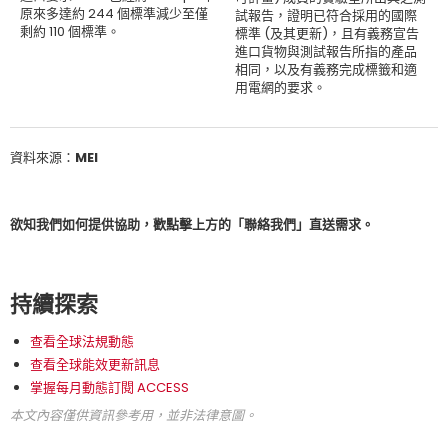
原來多達約 244 個標準減少至僅
試報告，證明已符合採用的國際
剩約 110 個標準。
標準 (及其更新)，且有義務宣告
進口貨物與測試報告所指的產品
相同，以及有義務完成標籤和適
用電網的要求。
資料來源：MEI
欲知我們如何提供協助，歡點擊上方的「聯絡我們」直送需求。
持續探索
查看全球法規動態
查看全球能效更新訊息
掌握每月動態訂閱 ACCESS
本文內容僅供資訊參考用，並非法律意圖。