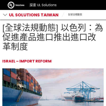
探索 UL Solutions
UL SOLUTIONS TAIWAN
全球法規動態
[全球法規動態] 以色列：為
促進產品進口推出進口改
革制度
ISRAEL – IMPORT REFORM