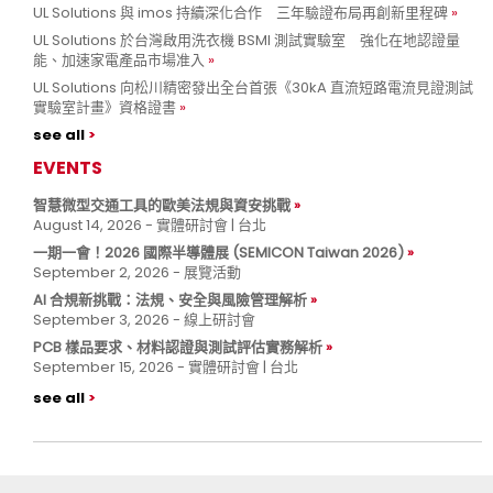
UL Solutions 與 imos 持續深化合作 三年驗證布局再創新里程碑
UL Solutions 於台灣啟用洗衣機 BSMI 測試實驗室 強化在地認證量
能、加速家電產品市場准入
UL Solutions 向松川精密發出全台首張《30kA 直流短路電流見證測試
實驗室計畫》資格證書
see all
EVENTS
智慧微型交通工具的歐美法規與資安挑戰
August 14, 2026 - 實體研討會 | 台北
一期一會！2026 國際半導體展 (SEMICON Taiwan 2026)
September 2, 2026 - 展覽活動
AI 合規新挑戰：法規、安全與風險管理解析
September 3, 2026 - 線上研討會
PCB 樣品要求、材料認證與測試評估實務解析
September 15, 2026 - 實體研討會 | 台北
see all