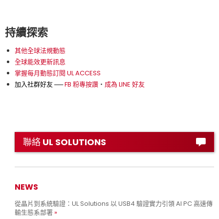
持續探索
其他全球法規動態
全球能效更新訊息
掌握每月動態訂閱 UL ACCESS
加入社群好友 ──
FB 粉專按讚
‧
成為 LINE 好友
聯絡 UL SOLUTIONS
NEWS
從晶片到系統驗證：UL Solutions 以 USB4 驗證實力引領 AI PC 高速傳
輸生態系部署