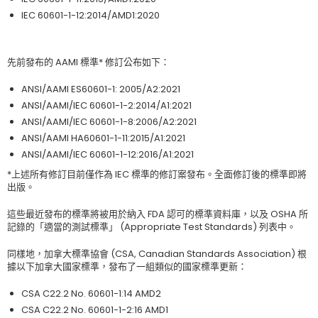
IEC 60601-1-12:2014/AMD1:2020
先前發布的
AAMI
標準
*
修訂公布如下：
ANSI/AAMI ES60601-1: 2005/A2:2021
ANSI/AAMI/IEC 60601-1-2:2014/A1:2021
ANSI/AAMI/IEC 60601-1-8:2006/A2:2021
ANSI/AAMI HA60601-1-11:2015/A1:2021
ANSI/AAMI/IEC 60601-1-12:2016/A1:2021
*
上述所有修訂目前僅作為
IEC
標準的修訂案發布。全面修訂後的標準即將
出版。
這些最近發布的標準將被用於納入
FDA
認可的標準資料庫，以及
OSHA
所
記錄的
「
適當的測試標準
」
(Appropriate Test Standards)
列表中。
同樣地，加拿大標準協會
(CSA, Canadian Standards Association)
根
據以下加拿大國家標準，發布了一組類似的國家標準更新：
CSA C22.2 No. 60601-1:14 AMD2
CSA C22.2 No. 60601-1-2:16 AMD1