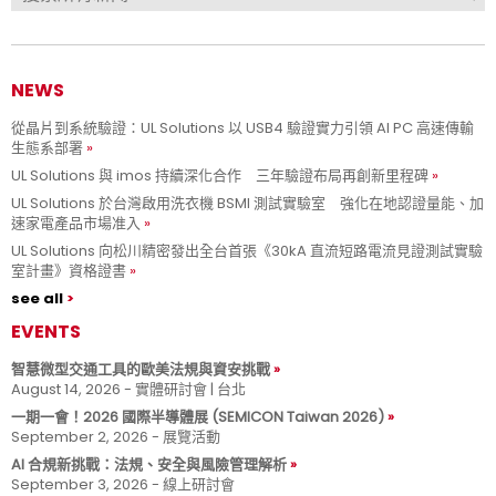
NEWS
從晶片到系統驗證：UL Solutions 以 USB4 驗證實力引領 AI PC 高速傳輸
生態系部署
UL Solutions 與 imos 持續深化合作 三年驗證布局再創新里程碑
UL Solutions 於台灣啟用洗衣機 BSMI 測試實驗室 強化在地認證量能、加
速家電產品市場准入
UL Solutions 向松川精密發出全台首張《30kA 直流短路電流見證測試實驗
室計畫》資格證書
see all
EVENTS
智慧微型交通工具的歐美法規與資安挑戰
August 14, 2026 - 實體研討會 | 台北
一期一會！2026 國際半導體展 (SEMICON Taiwan 2026)
September 2, 2026 - 展覽活動
AI 合規新挑戰：法規、安全與風險管理解析
September 3, 2026 - 線上研討會