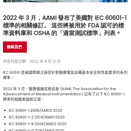
2022
年
3
月，
AAMI
發布了美國對
IEC 60601-1
標準的相關修訂
。
這些將被用於
FDA
認可的標
準資料庫和
OSHA
的
「
適當測試標準
」
列表
。
聯絡我們
消息刊登日期：2022 年 9 月 12 日
IEC 60601
是被國際廣泛接受針對醫療電氣設備基本安全和性能要求的系列
標準。
2022
年
3
月，醫療儀器促進協會
(AAMI, The Association for the
Advancement of Medical Instrumentation)
公布了以下
IEC 60601-1
標準的相關美國修正案：
IEC 60601-1:2005/AMD2:2020
IEC 60601-1-2:2014/AMD1:2020
IEC 60601-1-8:2006/AMD2:2020
IEC 60601-1-11:2015/AMD1:2020