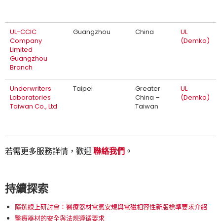
UL-CCIC
Guangzhou
China
UL
Company
(Demko)
Limited
Guangzhou
Branch
Underwriters
Taipei
Greater
UL
Laboratories
China –
(Demko)
Taiwan Co., Ltd
Taiwan
若需更多服務詳情，歡迎
聯絡我們
。
持續探索
隨選線上研討會：醫療器材電氣安規與電磁相容性新版標準要求介紹
醫療器材的安全與法規遵循要求