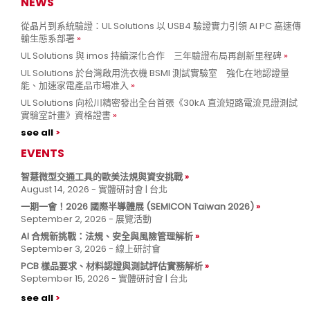
NEWS
從晶片到系統驗證：UL Solutions 以 USB4 驗證實力引領 AI PC 高速傳
輸生態系部署
UL Solutions 與 imos 持續深化合作 三年驗證布局再創新里程碑
UL Solutions 於台灣啟用洗衣機 BSMI 測試實驗室 強化在地認證量
能、加速家電產品市場准入
UL Solutions 向松川精密發出全台首張《30kA 直流短路電流見證測試
實驗室計畫》資格證書
see all
EVENTS
智慧微型交通工具的歐美法規與資安挑戰
August 14, 2026 - 實體研討會 | 台北
一期一會！2026 國際半導體展 (SEMICON Taiwan 2026)
September 2, 2026 - 展覽活動
AI 合規新挑戰：法規、安全與風險管理解析
September 3, 2026 - 線上研討會
PCB 樣品要求、材料認證與測試評估實務解析
September 15, 2026 - 實體研討會 | 台北
see all