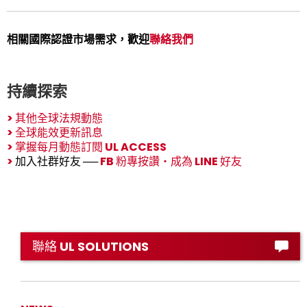
相關國際認證市場需求，歡迎
聯絡我們
持續探索
>
其他全球法規動態
>
全球能效更新訊息
>
掌握每月動態訂閱 UL ACCESS
>
加入社群好友 ──
FB 粉專按讚
‧
成為 LINE 好友
聯絡 UL SOLUTIONS