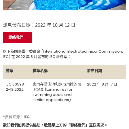
訊息發布日期：2022 年 10 月 12 日
聯絡我們
以下為國際電工委員會 (International Electrotechnical Commission,
IEC) 在 2022 年 8 月發布的 IEC 新標準：
標準
標準名稱
發布日期
IEC 60598-
應用在游泳池和類似用途的照
2022 年 8 月 17 日
2-18:2022
明燈具 (Luminaires for
swimming pools and
similar applications)
*資料來源：IEC
欲知我們如何提供協助，歡點擊上方的「聯絡我們」直送需求。