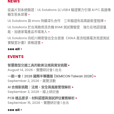
NEWS
從晶片到系統驗證：UL Solutions 以 USB4 驗證實力引領 AI PC 高速傳
輸生態系部署
UL Solutions 與 imos 持續深化合作 三年驗證布局再創新里程碑
UL Solutions 於台灣啟用洗衣機 BSMI 測試實驗室 強化在地認證量
能、加速家電產品市場准入
UL Solutions 向松川精密發出全台首張《30kA 直流短路電流見證測試
實驗室計畫》資格證書
see all
EVENTS
智慧微型交通工具的歐美法規與資安挑戰
August 14, 2026 - 實體研討會 | 台北
一期一會！2026 國際半導體展 (SEMICON Taiwan 2026)
September 2, 2026 - 展覽活動
AI 合規新挑戰：法規、安全與風險管理解析
September 3, 2026 - 線上研討會
PCB 樣品要求、材料認證與測試評估實務解析
September 15, 2026 - 實體研討會 | 台北
see all