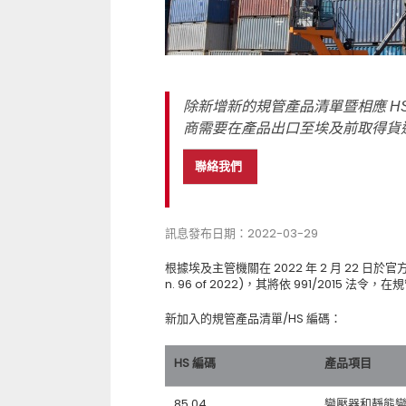
除新增新的規管產品清單暨相應 HS 
商需要在產品出口至埃及前取得貨
聯絡我們
訊息發布日期：2022-03-29
根據埃及主管機關在 2022 年 2 月 22 日於官方公報
n. 96 of 2022)，其將依 991/2015 
新加入的規管產品清單/HS 編碼：
HS 編碼
產品項目
85.04
變壓器和靜態