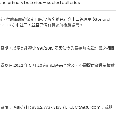
 and primary batteries – sealed batteries
供應商應確保其工廠/品牌名稱已在進出口管理局 (General
 Control, GOEIC) 中註冊，並且已備有貨運前檢驗證書。
寬貸期，以便其能遵守 991/2015 國家法令的貨運前檢驗計畫之相關
商得以在 2022 年 5 月 20 前出口產品至埃及，不需提供貨運前檢驗
 | T: 886.2.7737.3168 / E: CEC.tw@ul.com；或點