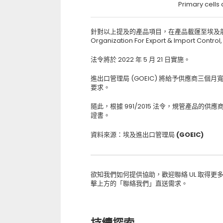
Primary cells
針對以上提及的產品項目，在產品載運至埃及前，
Organization For Export & Import
法令將於 2022 年 5 月 21 日實施。
進出口管理局 (GOEIC) 將給予供應商三個月
要求。
隨此，根據 991/2015 法令，規管產品的供應
證書。
資料來源：埃及進出口管理局 (GOEIC)
欲知我們如何提供協助，歡迎聯絡 UL 取得更多資訊： 客服部
擊上方的「聯絡我們」直送需求。