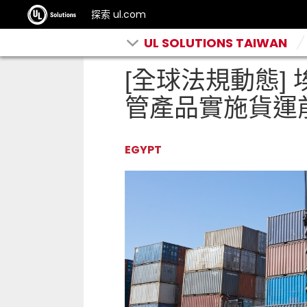
探索 ul.com
UL SOLUTIONS TAIWAN
[全球法規動態]
管產品實施貨運
EGYPT