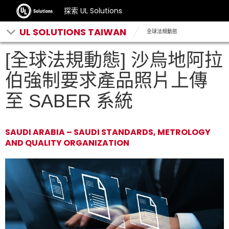
探索 UL Solutions
UL SOLUTIONS TAIWAN
全球法規動態
[全球法規動態] 沙烏地阿拉
伯強制要求產品照片上傳
至 SABER 系統
SAUDI ARABIA – SAUDI STANDARDS, METROLOGY
AND QUALITY ORGANIZATION