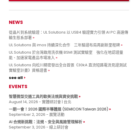
NEWS
從晶片到系統驗證：UL Solutions 以 USB4 驗證實力引領 AI PC 高速傳
輸生態系部署
UL Solutions 與 imos 持續深化合作 三年驗證布局再創新里程碑
UL Solutions 於台灣啟用洗衣機 BSMI 測試實驗室 強化在地認證量
能、加速家電產品市場准入
UL Solutions 向松川精密發出全台首張《30kA 直流短路電流見證測試
實驗室計畫》資格證書
see all
EVENTS
智慧微型交通工具的歐美法規與資安挑戰
August 14, 2026 - 實體研討會 | 台北
一期一會！2026 國際半導體展 (SEMICON Taiwan 2026)
September 2, 2026 - 展覽活動
AI 合規新挑戰：法規、安全與風險管理解析
September 3, 2026 - 線上研討會