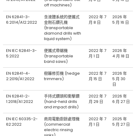
off machines)
EN 62841-3-
含液體系統的便攜式
2022 年 7
2026 年
6:2014/A12:2022
金剛石鑽孔機
月 8 日
5 月 16 日
(transportable
diamond drills with
liquid system)
EN IEC 62841-3-
便攜式帶鋸機
2022 年 7
2026 年
5:2022
(transportable
月 1 日
4 月 18 日
band saws)
EN 62841-4-
樹籬修剪機 (hedge
2022 年 7
2026 年
2:2019/A1:2022
trimmers)
月 15 日
5 月 30
日
EN 62841-2-
手持式鑽頭和衝擊鑽
2022 年 7
2026 年
1:2018/A1:2022
(hand-held drills
月 29 日
6 月 27 日
and impact drills)
EN IEC 60335-2-
商用電動廚餘處理機
2022 年 7
2025 年
62:2022
(commercial
月 1 日
5 月 27 日
electric rinsing
sinks)