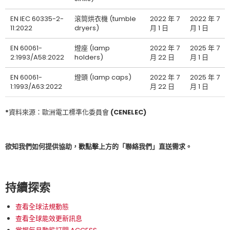
EN IEC 60335-2-
滾筒烘衣機 (tumble
2022 年 7
2022 年 7
11:2022
dryers)
月 1 日
月 1 日
EN 60061-
燈座 (lamp
2022 年 7
2025 年 7
2:1993/A58:2022
holders)
月 22 日
月 1 日
EN 60061-
燈頭 (lamp caps)
2022 年 7
2025 年 7
1:1993/A63:2022
月 22 日
月 1 日
*資料來源：歐洲電工標準化委員會 (CENELEC)
欲知我們如何提供協助，歡點擊上方的「聯絡我們」直送需求。
持續探索
查看全球法規動態
查看全球能效更新訊息