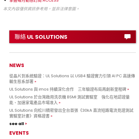
掌握每月動態訂閱 ACCESS
本文內容僅供資訊參考用，並非法律意圖。
聯絡 UL SOLUTIONS
NEWS
從晶片到系統驗證：UL Solutions 以 USB4 驗證實力引領 AI PC 高速傳
輸生態系部署
UL Solutions 與 imos 持續深化合作 三年驗證布局再創新里程碑
UL Solutions 於台灣啟用洗衣機 BSMI 測試實驗室 強化在地認證量
能、加速家電產品市場准入
UL Solutions 向松川精密發出全台首張《30kA 直流短路電流見證測試
實驗室計畫》資格證書
see all
EVENTS