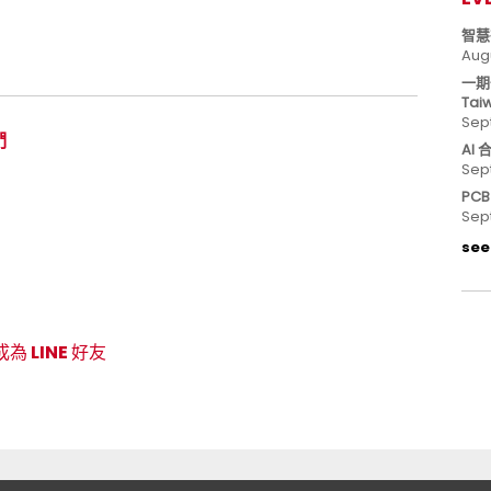
智慧
Aug
一期
Tai
Sep
們
AI
Sep
PC
Sep
see 
成為 LINE 好友