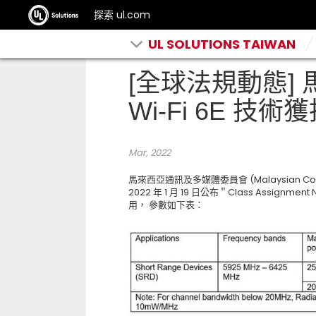
探索 ul.com
UL SOLUTIONS TAIWAN
[全球法規動態] 
Wi-Fi 6E 技術
Mar, 2022
馬來西亞通訊及多媒體委員會 (Malaysian Commun
2022 年 1 月 19 日公布＂Class Assignm
用， 參數如下表：