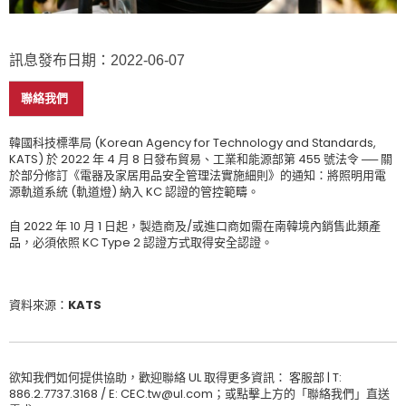
訊息發布日期：2022-06-07
聯絡我們
韓國科技標準局 (Korean Agency for Technology and Standards,
KATS) 於 2022 年 4 月 8 日發布貿易、工業和能源部第 455 號法令 ── 關
於部分修訂《電器及家居用品安全管理法實施細則》的通知：將照明用電
源軌道系統 (軌道燈) 納入 KC 認證的管控範疇。
自 2022 年 10 月 1 日起，製造商及/或進口商如需在南韓境內銷售此類產
品，必須依照 KC Type 2 認證方式取得安全認證。
資料來源：KATS
欲知我們如何提供協助，歡迎聯絡 UL 取得更多資訊： 客服部 | T:
886.2.7737.3168 / E: CEC.tw@ul.com；或點擊上方的「聯絡我們」直送