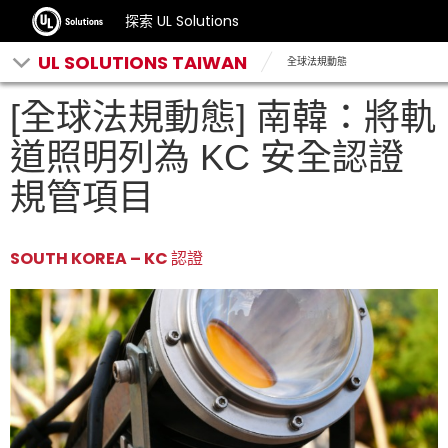
探索 UL Solutions
UL SOLUTIONS TAIWAN
全球法規動態
[全球法規動態] 南韓：將軌
道照明列為 KC 安全認證
規管項目
SOUTH KOREA – KC 認證