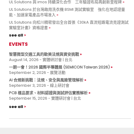
UL Solutions 與 imos 持續深化合作 三年驗證布局再創新里程碑
UL Solutions 於台灣啟用洗衣機 BSMI 測試實驗室 強化在地認證量
能、加速家電產品市場准入
UL Solutions 向松川精密發出全台首張《30kA 直流短路電流見證測試
實驗室計畫》資格證書
see all
EVENTS
智慧微型交通工具的歐美法規與資安挑戰
August 14, 2026 - 實體研討會 | 台北
一期一會！2026 國際半導體展 (SEMICON Taiwan 2026)
September 2, 2026 - 展覽活動
AI 合規新挑戰：法規、安全與風險管理解析
September 3, 2026 - 線上研討會
PCB 樣品要求、材料認證與測試評估實務解析
September 15, 2026 - 實體研討會 | 台北
see all