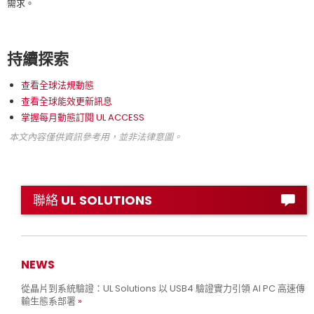
需求。
持續探索
查看全球法規動態
查看全球能效更新訊息
掌握每月動態訂閱 UL ACCESS
本文內容僅供資訊參考用，並非法律意圖。
聯絡 UL SOLUTIONS
NEWS
從晶片到系統驗證：UL Solutions 以 USB4 驗證實力引領 AI PC 高速傳
輸生態系部署