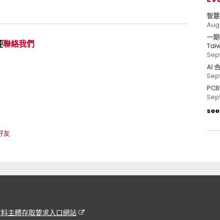
智慧
Aug
一期
迎
聯絡我們
Tai
Sep
AI
Sep
PC
Sep
see 
 好友
資料主體存取要求入口網站