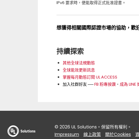
IPv6
要求時，便能取得正式批准證書。
想獲得相關國際認證市場的協助，歡
持續探索
其他全球法規動態
全球能效更新訊息
掌握每月動態訂閱 UL ACCESS
加入社群好友 ──
FB 粉專按讚
‧
成為 LINE
© 2026 UL Solutions。保留所有權利。
Impressum
線上政策
關於Cookies