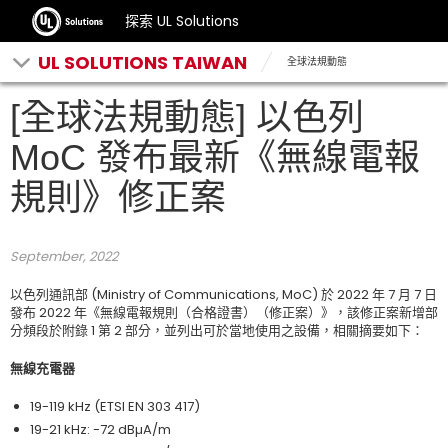
探索 UL Solutions
UL SOLUTIONS TAIWAN
全球法規動態
[全球法規動態] 以色列
MoC 發布最新《無線電報
規則》修正案
September
, 2022
以色列通訊部 (Ministry of Communications, MoC) 於 2022 年 7 月 7 日
發布 2022 年《無線電報規則（合格證書）（修正案）》，該修正案新增部
分頻段於附錄 1 第 2 部分，並列出可於當地使用之設備，相關摘要如下：
無線充電器
19-119 kHz (ETSI EN 303 417)
19-21 kHz: -72 dBµA/m