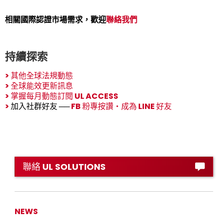
相關國際認證市場需求，歡迎
聯絡我們
持續探索
>
其他全球法規動態
>
全球能效更新訊息
>
掌握每月動態訂閱 UL ACCESS
>
加入社群好友 ──
FB 粉專按讚
‧
成為 LINE 好友
聯絡 UL SOLUTIONS
NEWS