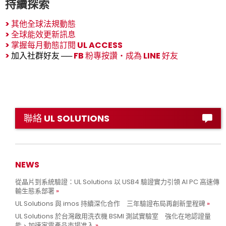
持續探索
>
其他全球法規動態
>
全球能效更新訊息
>
掌握每月動態訂閱 UL ACCESS
>
加入社群好友 ──
FB 粉專按讚
‧
成為 LINE 好友
聯絡 UL SOLUTIONS
NEWS
從晶片到系統驗證：UL Solutions 以 USB4 驗證實力引領 AI PC 高速傳
輸生態系部署
UL Solutions 與 imos 持續深化合作 三年驗證布局再創新里程碑
UL Solutions 於台灣啟用洗衣機 BSMI 測試實驗室 強化在地認證量
能、加速家電產品市場准入