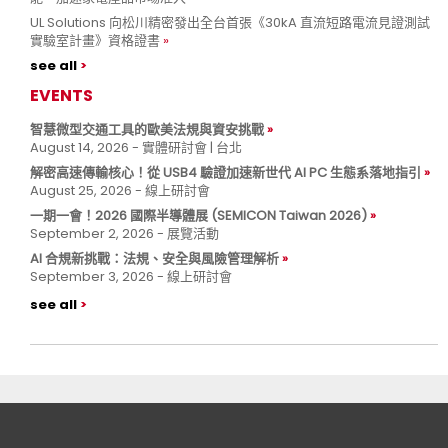
UL Solutions 向松川精密發出全台首張《30kA 直流短路電流見證測試
實驗室計畫》資格證書
see all
EVENTS
智慧微型交通工具的歐美法規與資安挑戰
August 14, 2026 - 實體研討會 | 台北
解密高速傳輸核心！從 USB4 驗證加速新世代 AI PC 生態系落地指引
August 25, 2026 - 線上研討會
一期一會！2026 國際半導體展 (SEMICON Taiwan 2026)
September 2, 2026 - 展覽活動
AI 合規新挑戰：法規、安全與風險管理解析
September 3, 2026 - 線上研討會
see all