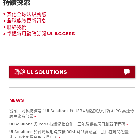
持續探索
>
其他全球法規動態
>
全球能效更新訊息
>
聯絡我們
>
掌握每月動態訂閱 UL ACCESS
聯絡 UL SOLUTIONS
NEWS
從晶片到系統驗證：UL Solutions 以 USB4 驗證實力引領 AI PC 高速傳
輸生態系部署
UL Solutions 與 imos 持續深化合作 三年驗證布局再創新里程碑
UL Solutions 於台灣啟用洗衣機 BSMI 測試實驗室 強化在地認證量
能、加速家電產品市場准入