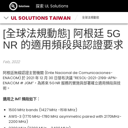
探索 UL Solutions
UL SOLUTIONS TAIWAN
全球法規動態
[全球法規動態] 阿根廷 5G
NR 的適用頻段與認證要求
Feb, 2022
阿根廷無線認證主管機關 (Ente Nacional de Comunicaciones-
ENACOM) 於 2021 年 12 月 30 日發布決議 ”RESOL-2021-2199-APN-
ENACOM # JGM”，為將來 5G NR 服務的實施與部署確立適用頻段與技
術。
適用之 IMT 頻段如下：
1500 MHz bands (1427 MHz -1518 MHz)
AWS-3 (1770 MHz-1780 MHz asymmetric paired with 2170MHz-
2200 MHz)