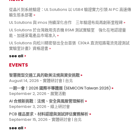
從晶片到系統驗證：UL Solutions 以 USB4 驗證實力引領 AI PC 高速傳
輸生態系部署
UL Solutions 與 imos 持續深化合作 三年驗證布局再創新里程碑
UL Solutions 於台灣啟用洗衣機 BSMI 測試實驗室 強化在地認證量
能、加速家電產品市場准入
UL Solutions 向松川精密發出全台首張《30kA 直流短路電流見證測試
實驗室計畫》資格證書
see all
EVENTS
智慧微型交通工具的歐美法規與資安挑戰
August 14, 2026 - 實體研討會 | 台北
一期一會！2026 國際半導體展 (SEMICON Taiwan 2026)
September 2, 2026 - 展覽活動
AI 合規新挑戰：法規、安全與風險管理解析
September 3, 2026 - 線上研討會
PCB 樣品要求、材料認證與測試評估實務解析
September 15, 2026 - 實體研討會 | 台北
see all