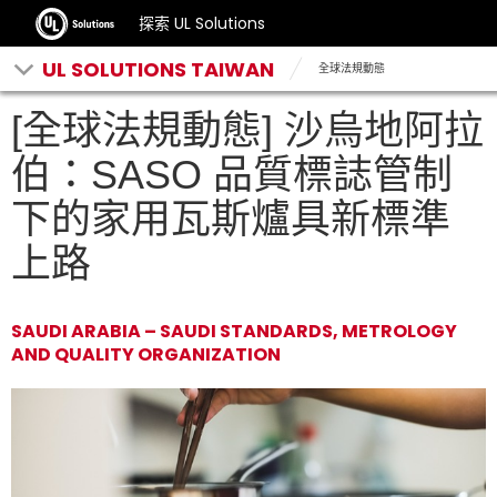
探索 UL Solutions
UL SOLUTIONS TAIWAN
全球法規動態
[全球法規動態] 沙烏地阿拉
伯：SASO 品質標誌管制
下的家用瓦斯爐具新標準
上路
SAUDI ARABIA – SAUDI STANDARDS, METROLOGY
AND QUALITY ORGANIZATION