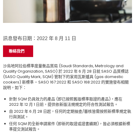
訊息發布日期：2022 年 8 月 11 日
聯絡我們
沙烏地阿拉伯標準度量衡品質局 (Saudi Standards, Metrology and
Quality Organization, SASO) 於 2022 年 6 月 28 日就 SASO 品質標誌
(SASO Quality Mark, SQM) 管制下的家用瓦斯爐具 (gas domestic
cookers) 新標準 – SASO 167:2022 和 SASO 168:2022 的實施發布相關
說明，如下：
針對 SQM 仍具效力的產品 (即已按照舊版標準取證的產品)，應在
2022 年 12 月 1 日前，提供依新版法規規定的符合性測試報告。
自 2022 年 6 月 28 日起，任何的定期抽查/審核皆需按照新標準規定執
行與測試。
任何 SQM 的全新申請案件 (即新的取證或證書續期)，皆必須根據新標
準提交測試報告。