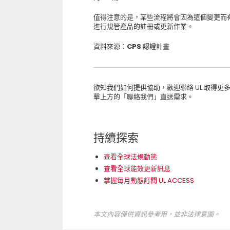
值得注意的是，某些流程將會因為這個變更而有
進行規管產品的註冊或更新作業。
資料來源：CPS 認證計畫
欲知我們如何提供協助，歡迎聯絡 UL 取得更多資訊： 客服部
擊上方的「聯絡我們」直送需求。
持續探索
查看全球法規動態
查看全球能效更新訊息
掌握每月動態訂閱 UL ACCESS
本文內容僅供資訊參考用，並非法律意圖。