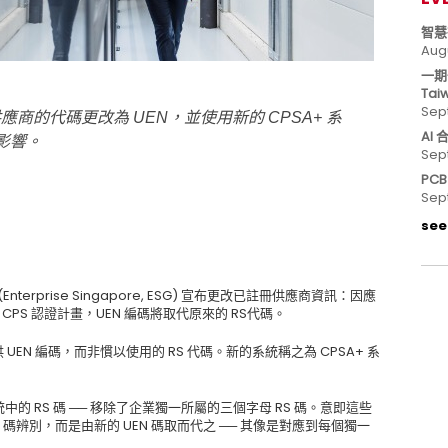
智慧
Aug
一期
Tai
Sep
註冊供應商的代碼更改為 UEN，並使用新的 CPSA+ 系
AI
影響。
Sep
PC
Sep
see 
rprise Singapore, ESG) 宣布更改已註冊供應商資訊：因應
CPS 認證計畫，UEN 編碼將取代原來的 RS代碼。
提供 UEN 編碼，而非慣以使用的 RS 代碼。新的系統稱之為 CPSA+ 系
中的 RS 碼 ── 移除了企業獨一所屬的三個字母 RS 碼。意即這些
碼辨別，而是由新的 UEN 碼取而代之 ── 其像是對應到每個獨一