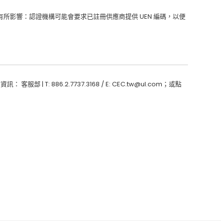
所影響：認證機構可能會要求已註冊供應商提供 UEN 編碼，以便
 | T: 886.2.7737.3168 / E: CEC.tw@ul.com；或點