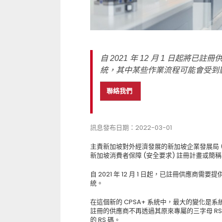
自 2021 年 12 月 1 日起將已
統，其中某些作業流程可能會受到
聯絡我們
訊息發布日期：2022-03-01
主責新加坡對外經濟發展的新加坡企業發展局 (Ente
新加坡消費者保障 (安全要求) 註冊計畫或簡稱 
自 2021 年 12 月 1 日起，已註冊供應商需要
統。
在這個新的 CPSA+ 系統中，最大的變化是系統
註冊的供應商不再透過其原來專屬的三字母 RS 
的 RS 碼。