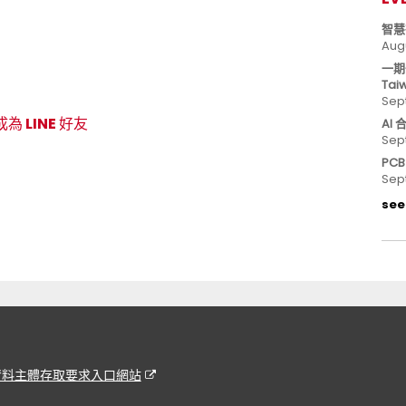
智慧
Aug
一期
Tai
Sep
成為 LINE 好友
AI
Sep
PC
Sep
see 
資料主體存取要求入口網站