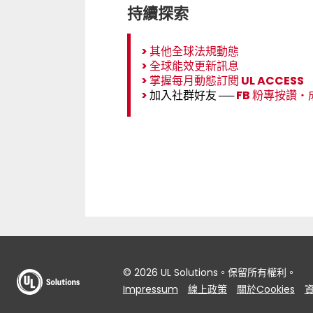
持續探索
>
其他全球法規動態
>
全球能效更新訊息
>
掌握每月動態訂閱 UL ACCESS
>
加入社群好友 ──
FB 粉專按讚
‧
© 2026 UL Solutions。保留所有權利。
Impressum
線上政策
關於Cookies