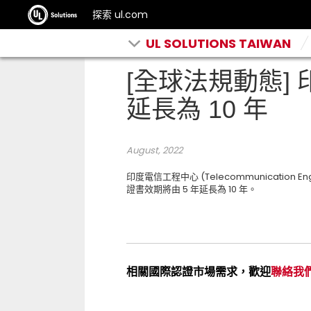
探索 ul.com
UL SOLUTIONS TAIWAN
[全球法規動態] 
延長為 10 年
August, 2022
印度電信工程中心 (Telecommunication Engin
證書效期將由 5 年延長為 10 年。
相關國際認證市場需求，歡迎
聯絡我