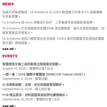
NEWS
從晶片到系統驗證：UL Solutions 以 USB4 驗證實力引領 AI PC 高速傳輸
生態系部署
UL Solutions 與 imos 持續深化合作 三年驗證布局再創新里程碑
UL Solutions 於台灣啟用洗衣機 BSMI 測試實驗室 強化在地認證量能、加
速家電產品市場准入
UL Solutions 向松川精密發出全台首張《30kA 直流短路電流見證測試實驗
室計畫》資格證書
see all
EVENTS
智慧微型交通工具的歐美法規與資安挑戰
August 14, 2026 - 實體研討會 | 台北
一期一會！2026 國際半導體展 (SEMICON Taiwan 2026)
September 2, 2026 - 展覽活動
AI 合規新挑戰：法規、安全與風險管理解析
September 3, 2026 - 線上研討會
PCB 樣品要求、材料認證與測試評估實務解析
September 15, 2026 - 實體研討會 | 台北
see all