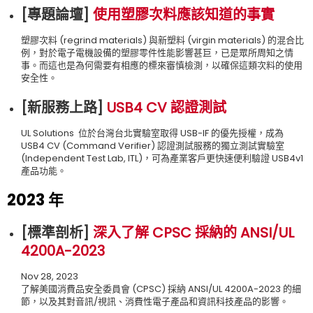
[專題論壇
]
使用塑膠次料應該知道的事實
塑膠次料 (regrind materials) 與新塑料 (virgin materials) 的混合比
例，對於電子電機設備的塑膠零件性能影響甚巨，已是眾所周知之情
事。而這也是為何需要有相應的標來審慎檢測，以確保這類次料的使用
安全性。
[新服務上路
]
USB4 CV 認證測試
UL Solutions 位於台灣台北實驗室取得 USB-IF 的優先授權，成為
USB4 CV (Command Verifier) 認證測試服務的獨立測試實驗室
(Independent Test Lab, ITL)，可為產業客戶更快速便利驗證 USB4v1
產品功能。
2023 年
[標準剖析
]
深入了解 CPSC 採納的 ANSI/UL
4200A-2023
Nov 28, 2023
了解美國消費品安全委員會 (CPSC) 採納 ANSI/UL 4200A-2023 的細
節，以及其對音訊/視訊、消費性電子產品和資訊科技產品的影響。