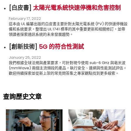
[白皮書
]
太陽光電系統快速停機和危害控制
February 17, 2022
這本由 UL 編纂出版的白皮書主要針對太陽光電系統 (PV) 的快速停機設
備和系統要求，整理出 UL 1741 標準的其中重要更新和相關修訂，並帶
領讀者探索通訊系統的未來發展趨勢。
[
創新技術]
5G 的符合性測試
January 25, 2022
我們根據全球法規與產業要求，可針對現今使用 sub-6 GHz 與亳米波
(mmWave) 兩個主流頻段的產品，執行安全、連網與性能測試評估。
歡迎持續探索並從新上架的常見問答集之專家觀點找到更多線索。
查詢歷史文章