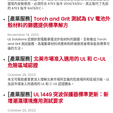
盟境內安裝使用，必須符合 ATEX 指令 2014/34/EU，其正取代了先前
的 ATEX 指令 94/9/EC。
[
產業服務]
Torch and Grit 測試為 EV 電池外
殼材料的篩選提供標準解方
November 14, 2022
UL Solutions 近期針對電動車電池外殼材料的篩選，全新推出 Torch
and Grit 測試服務，為電動車材料供應商和終端使用者帶來能有標準可
循的方法。
[
產業服務]
北美市場准入適用的 UL 和 C-UL
危險區域認證
October 25, 2022
本文可幫助產業更深入理解北美市場所定義的危險場所和區域分級、以
及該市場准入所適用的 UL 和 C-UL 認證體系。
[
產業服務]
UL 1449 突波保護器標準更新：新
增潮濕環境應用測試要求
October 20, 2022