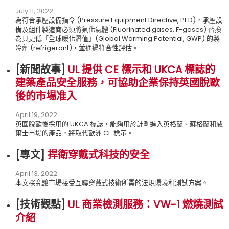
July 11, 2022
為符合承壓設備指令 (Pressure Equipment Directive, PED)，承壓設
備及組件製造商必須將氟化氣體 (Fluorinated gases, F-gases) 替換
為具更低「全球暖化潛值」(Global Warming Potential, GWP) 的製
冷劑 (refrigerant)，並通過符合性評估。
[新聞故事
]
UL 提供 CE 標示和 UKCA 標誌的
建築產品安全服務，可協助企業保持英國脫歐
後的市場准入
April 19, 2022
英國脫歐後採用的 UKCA 標誌，能夠用於計劃進入英格蘭、蘇格蘭和威
爾士市場的產品，將取代歐洲 CE 標示。
[專文
]
捍衛穿戴式科技的安全
April 13, 2022
本文探究讓市場接受互聯穿戴式技術所需的法規環境和測試方案。
[技術觀點
]
UL 商業檢測服務：VW-1 燃燒測試
介紹