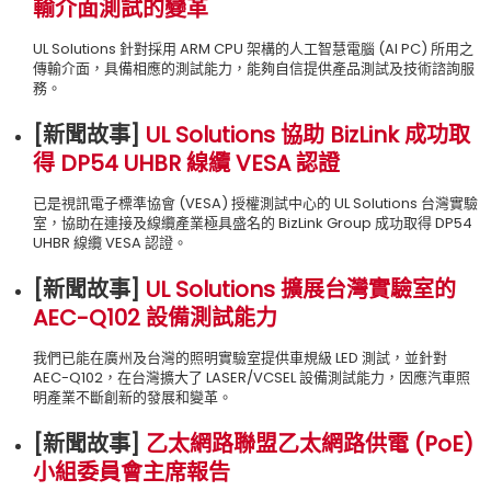
輸介面測試的變革
UL Solutions 針對採用 ARM CPU 架構的人工智慧電腦 (AI PC) 所用之
傳輸介面，具備相應的測試能力，能夠自信提供產品測試及技術諮詢服
務。
[新聞故事
]
UL Solutions 協助 BizLink 成功取
得 DP54 UHBR 線纜 VESA 認證
已是視訊電子標準協會 (VESA) 授權測試中心的 UL Solutions 台灣實驗
室，協助在連接及線纜產業極具盛名的 BizLink Group 成功取得 DP54
UHBR 線纜 VESA 認證。
[新聞故事
]
UL Solutions 擴展台灣實驗室的
AEC-Q102 設備測試能力
我們已能在廣州及台灣的照明實驗室提供車規級 LED 測試，並針對
AEC-Q102，在台灣擴大了 LASER/VCSEL 設備測試能力，因應汽車照
明產業不斷創新的發展和變革。
[新聞故事
]
乙太網路聯盟乙太網路供電 (PoE)
小組委員會主席報告