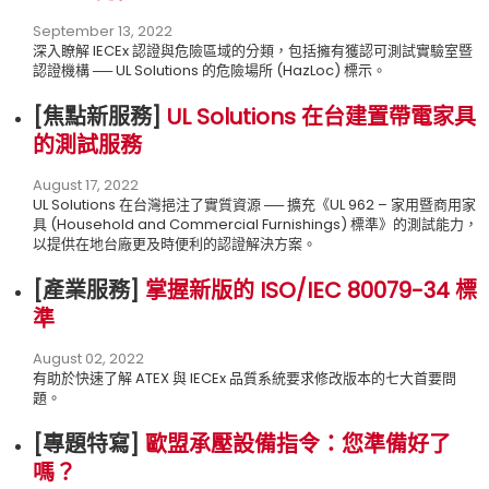
September 13, 2022
深入瞭解 IECEx 認證與危險區域的分類，包括擁有獲認可測試實驗室暨
認證機構 ── UL Solutions 的危險場所 (HazLoc) 標示。
[焦點新服務
]
UL Solutions 在台建置帶電家具
的測試服務
August 17, 2022
UL Solutions 在台灣挹注了實質資源 ── 擴充《UL 962 – 家用暨商用家
具 (Household and Commercial Furnishings) 標準》的測試能力，
以提供在地台廠更及時便利的認證解決方案。
[產業服務
]
掌握新版的 ISO/IEC 80079-34 標
準
August 02, 2022
有助於快速了解 ATEX 與 IECEx 品質系統要求修改版本的七大首要問
題。
[專題特寫
]
歐盟承壓設備指令：您準備好了
嗎？