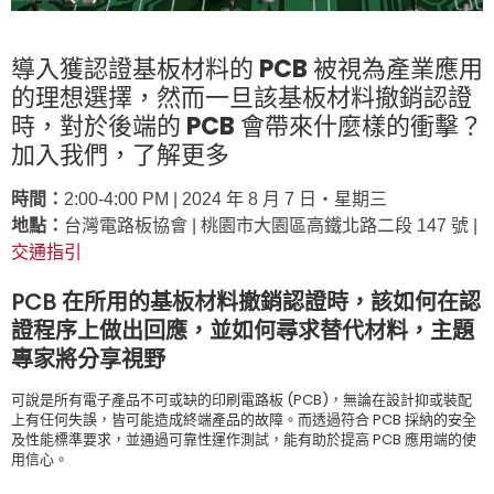
導入獲認證基板材料的 PCB 被視為產業應用
的理想選擇，然而一旦該基板材料撤銷認證
時，對於後端的 PCB 會帶來什麼樣的衝擊？
加入我們，了解更多
時間：
2:00-4:00 PM | 2024 年 8 月 7 日‧星期三
地點：
台灣電路板協會 | 桃園市大園區高鐵北路二段 147 號 |
交通指引
PCB 在所用的基板材料撤銷認證時，該如何在認
證程序上做出回應，並如何尋求替代材料，主題
專家將分享視野
可說是所有電子產品不可或缺的印刷電路板 (PCB)，無論在設計抑或裝配
上有任何失誤，皆可能造成終端產品的故障。而透過符合 PCB 採納的安全
及性能標準要求，並通過可靠性運作測試，能有助於提高 PCB 應用端的使
用信心。