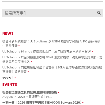
NEWS
從晶片到系統驗證：UL Solutions 以 USB4 驗證實力引領 AI PC 高速傳輸
生態系部署
UL Solutions 與 imos 持續深化合作 三年驗證布局再創新里程碑
UL Solutions 於台灣啟用洗衣機 BSMI 測試實驗室 強化在地認證量能、加
速家電產品市場准入
UL Solutions 向松川精密發出全台首張《30kA 直流短路電流見證測試實驗
室計畫》資格證書
see all
EVENTS
智慧微型交通工具的歐美法規與資安挑戰
August 14, 2026 - 實體研討會 | 台北
一期一會！2026 國際半導體展 (SEMICON Taiwan 2026)