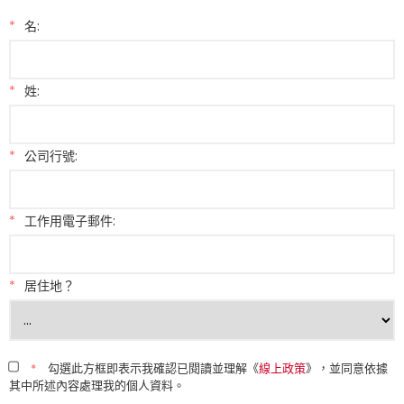
*
名:
*
姓:
*
公司行號:
*
工作用電子郵件:
*
居住地？
*
勾選此方框即表示我確認已閱讀並理解《
線上政策
》，並同意依據
其中所述內容處理我的個人資料。