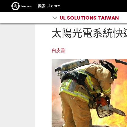
探索 ul.com
UL SOLUTIONS TAIWAN
太陽光電系統快
白皮書