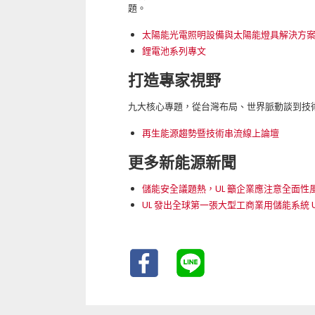
題。
太陽能光電照明設備與太陽能燈具解決方
鋰電池系列專文
打造專家視野
九大核心專題，從台灣布局、世界脈動談到技
再生能源趨勢暨技術串流線上論壇
更多新能源新聞
儲能安全議題熱，UL 籲企業應注意全面性
UL 發出全球第一張大型工商業用儲能系統 U