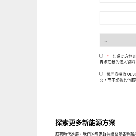
*
勾選此方框即
容處理我的個人資料
我同意接收 UL 
閱，而不影響其他服
探索更多新能源方案
跟著時代進展，我們的專家群持續緊隨各種新