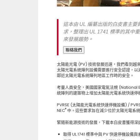
這本由 UL 編纂出版的白皮書主要
求，整理出 UL 1741 標準的
來發展趨勢。
聯絡我們
太陽能光電 (PV) 技術發展迅速，我們看
太陽光電系統陣列設備需要進行安全認證，以
鄰近太陽光電系統陣列地區工作時的安全。
考量人員安全，美國國家電氣法規 (National Ele
統陣列的建築物上增加太陽能光電系統快速停機 (PV 
PVRSE (太陽能光電系統快速停機設備) / PV
®
NEC
中。這些要求旨在減少位於太陽光電系統
緊隨新能源技術的發展，下載本白皮書獲得深
取得 UL 1741 標準中與 PV 快速停機