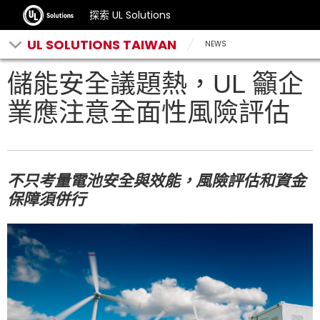
探索 UL Solutions
UL SOLUTIONS TAIWAN
NEWS
儲能安全議題熱，UL 籲企
業應注意全面性風險評估
不只考量電池安全與效能，風險評估和資金
保障須併行