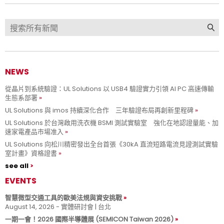
NEWS
從晶片到系統驗證：UL Solutions 以 USB4 驗證實力引領 AI PC 高速傳輸
生態系部署
UL Solutions 與 imos 持續深化合作 三年驗證布局再創新里程碑
UL Solutions 於台灣啟用洗衣機 BSMI 測試實驗室 強化在地認證量能、加
速家電產品市場准入
UL Solutions 向松川精密發出全台首張《30kA 直流短路電流見證測試實驗
室計畫》資格證書
see all
EVENTS
智慧微型交通工具的歐美法規與資安挑戰
August 14, 2026 - 實體研討會 | 台北
一期一會！2026 國際半導體展 (SEMICON Taiwan 2026)