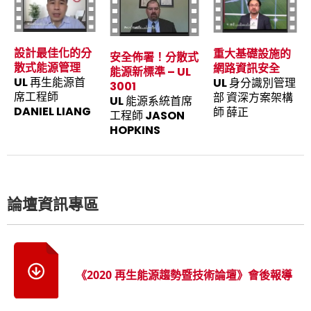
設計最佳化的分
重大基礎設施的
安全佈署！分散式
散式能源管理
網路資訊安全
能源新標準 – UL
UL 再生能源首
UL 身分識別管理
3001
席工程師
部 資深方案架構
UL 能源系統首席
DANIEL LIANG
師 薛正
工程師 JASON
HOPKINS
論壇資訊專區
《2020 再生能源趨勢暨技術論壇》會後報導