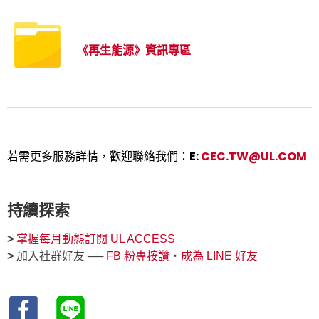
《再生能源》資訊專區
若需更多服務詳情，歡迎聯絡我們：E:
CEC.TW@UL.COM
持續探索
>
掌握每月動態訂閱 UL ACCESS
>
加入社群好友 ──
FB 粉專按讚
‧
成為 LINE 好友