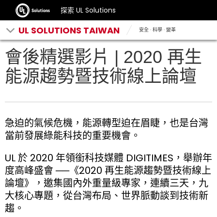
探索 UL Solutions
UL SOLUTIONS TAIWAN
安全 · 科學 · 變革
會後精選影片 | 2020 再生
能源趨勢暨技術線上論壇
急迫的氣候危機，能源轉型迫在眉睫，也是台灣
當前發展綠能科技的重要機會。
UL 於 2020 年領銜科技媒體 DIGITIMES，舉辦年
度高峰盛會 ──《2020 再生能源趨勢暨技術線上
論壇》，邀集國內外重量級專家，連續三天，九
大核心專題，從台灣布局、世界脈動談到技術新
趨。