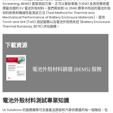
Screening, BEMS) 套裝測試方案，正可以幫助車廠 (OEM) 及其供應商選
擇最合適的 EV 電池外殼材料。我們將依照 UL 2596 標準中所述的電池外殼
材料耐熱和機械性能測試方法 (Test Method for Thermal and
Mechanical Performance of Battery Enclosure Materials)，提供
Torch and Grit (TaG) 測試服務以及電池外殼熱失控 (Battery Enclosure
Thermal Runaway, BETR) 評估服務。
下載資源
電池外殼材料篩選 (BEMS) 服務
電池外殼材料測試專業知識
UL Solutions 的服務團隊可支援產品開發和汽車供應鏈的每一個階段，包