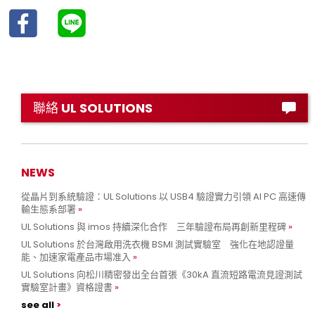
聯絡 UL SOLUTIONS
NEWS
從晶片到系統驗證：UL Solutions 以 USB4 驗證實力引領 AI PC 高速傳
輸生態系部署
UL Solutions 與 imos 持續深化合作 三年驗證布局再創新里程碑
UL Solutions 於台灣啟用洗衣機 BSMI 測試實驗室 強化在地認證量
能、加速家電產品市場准入
UL Solutions 向松川精密發出全台首張《30kA 直流短路電流見證測試
實驗室計畫》資格證書
see all