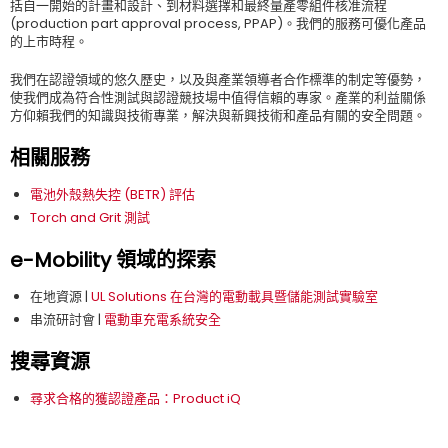
括自一開始的計畫和設計、到材料選擇和最終量產零組件核准流程
(production part approval process, PPAP)。我們的服務可優化產品
的上市時程。
我們在認證領域的悠久歷史，以及與產業領導者合作標準的制定等優勢，
使我們成為符合性測試與認證競技場中值得信賴的專家。產業的利益關係
方仰賴我們的知識與技術專業，解決與新興技術和產品有關的安全問題。
相關服務
電池外殼熱失控 (BETR) 評估
Torch and Grit 測試
e-Mobility 領域的探索
在地資源 |
UL Solutions 在台灣的電動載具暨儲能測試實驗室
串流研討會 |
電動車充電系統安全
搜尋資源
尋求合格的獲認證產品：Product iQ