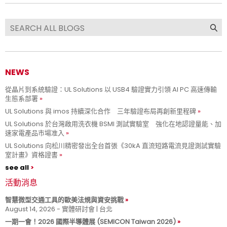
NEWS
從晶片到系統驗證：UL Solutions 以 USB4 驗證實力引領 AI PC 高速傳輸
生態系部署
UL Solutions 與 imos 持續深化合作 三年驗證布局再創新里程碑
UL Solutions 於台灣啟用洗衣機 BSMI 測試實驗室 強化在地認證量能、加
速家電產品市場准入
UL Solutions 向松川精密發出全台首張《30kA 直流短路電流見證測試實驗
室計畫》資格證書
see all
活動消息
智慧微型交通工具的歐美法規與資安挑戰
August 14, 2026 - 實體研討會 | 台北
一期一會！2026 國際半導體展 (SEMICON Taiwan 2026)