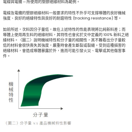
電線與電纜 ─ 所使用的塑膠絕緣材料為範例。
電線及電纜的塑膠絕緣材料一般要求的特性不外乎可支撐導體的良好機械
強度、良好的絕緣特性與良好的耐磨特性 (tracking resistance) 等。
如前所述，次料因分子量低，故在上述特性的性能表現將比純新料差；而
導體上使用再生料的絕緣材料，其特性也會劣於文中定義的 100% 新料之絕
緣材料。〈圖二〉說明機械特性和分子量的相關性，其不難看出分子量較
低的材料會很快喪失其強度，嚴重時會產生斷裂或裂縫。受到這種損害的
絕緣材料，會造成導體暴露於外，進而可能引發火災、電擊或其他傷害事
件。