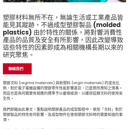
塑膠材料無所不在，無論生活或工業產品皆
能見其蹤跡，不過成型塑膠製品 (molded
plastics) 由於特性的關係，將對響消費性
產品的品質及安全有所影響，因此改變導致
這些特性的因素即成為相關機構長期以來的
研究聚焦。
聯絡我們
塑膠次料 (regrind materials) 與新塑料 (virgin materials) 的混合比
例，對於電子電機設備的塑膠零件性能影響甚巨，已是眾所周知之情事。
而這也是為何需要有相應的標準予以審慎檢測，以確保這類次料的使用安
全性。
我們即藉由此專文，重點說明塑膠產品的成型製程中，使用「次料」對於
塑膠製品的特性有何影響，及成型物件在使用塑膠次料時的需要知道的事
項。