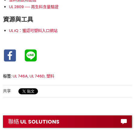
UL 2809 ── 再生料含量驗證
資源與工具
UL iQ：獲認可塑料入口網站
标签:
UL 746A
,
UL 746D
,
塑料
共享
聯絡 UL SOLUTIONS