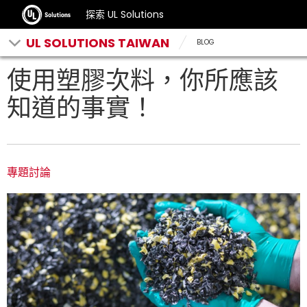
探索 UL Solutions
UL SOLUTIONS TAIWAN
BLOG
使用塑膠次料，你所應該
知道的事實！
專題討論