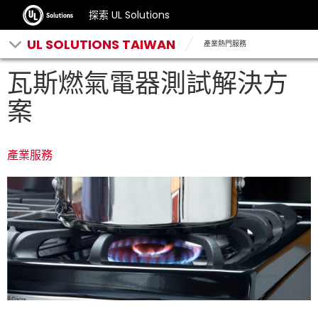
探索 UL Solutions
UL SOLUTIONS TAIWAN
產業熱門服務
瓦斯燃氣電器測試解決方
案
產業服務