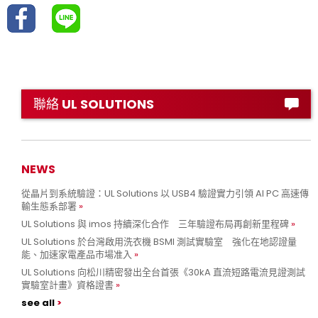
聯絡 UL SOLUTIONS
NEWS
從晶片到系統驗證：UL Solutions 以 USB4 驗證實力引領 AI PC 高速傳
輸生態系部署
UL Solutions 與 imos 持續深化合作 三年驗證布局再創新里程碑
UL Solutions 於台灣啟用洗衣機 BSMI 測試實驗室 強化在地認證量
能、加速家電產品市場准入
UL Solutions 向松川精密發出全台首張《30kA 直流短路電流見證測試
實驗室計畫》資格證書
see all