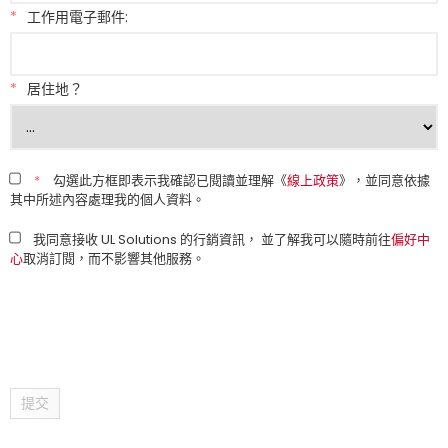
*
工作用電子郵件:
*
居住地？
*
勾選此方框即表示我確認已閱讀並理解《
線上政策
》，並同意依據
其中所述內容處理我的個人資料。
我同意接收 UL Solutions 的行銷資訊， 並了解我可以隨時前往
偏好中
心
取消訂閱，而不影響其他服務。
提交