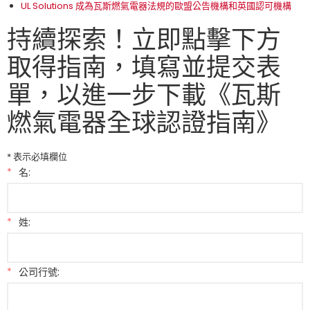
UL Solutions 成為瓦斯燃氣電器法規的歐盟公告機構和英國認可機構
持續探索！立即點擊下方
取得指南，填寫並提交表
單，以進一步下載《瓦斯
燃氣電器全球認證指南》
* 表示必填欄位
*
名:
*
姓:
*
公司行號: