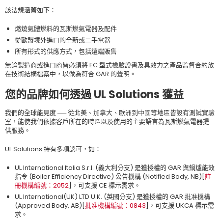
該法規涵蓋如下：
燃燒氣體燃料的瓦斯燃氣電器及配件
從歐盟境外進口的全新或二手電器
所有形式的供應方式，包括遠端販售
無論製造商或進口商皆必須將 EC 型式檢驗證書及具效力之產品監督合約放
在技術結構檔案中，以做為符合 GAR 的聲明。
您的品牌如何透過 UL Solutions 獲益
我們的全球能見度 ── 從北美、加拿大、歐洲到中國等地區皆設有測試實驗
室，能使我們依據客戶所在的時區以及使用的主要語言為瓦斯燃氣電器提
供服務。
UL Solutions 持有多項認可，如：
UL International Italia S.r.l. (義大利分支) 是獲授權的 GAR 與鍋爐能效
指令 (Boiler Efficiency Directive) 公告機構 (Notified Body, NB)[
註
冊機構編號：2052
]，可支援 CE 標示需求。
UL International(UK) LTD U.K. (英國分支) 是獲授權的 GAR 批准機構
(Approved Body, AB)[
批准機構編號：0843
]，可支援 UKCA 標示需
求。