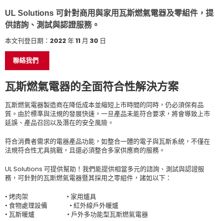
UL Solutions 可針對商用與家用瓦斯燃氣電器及零組件，提
供諮詢、測試與認證服務。
本文刊登日期：2022 年 11 月 30 日
聯絡我們
瓦斯燃氣電器的全面符合性解決方案
瓦斯燃氣電器製造商在降低成本並縮短上市時間的同時，仍必須保有品
質。由於標準與法規的發展快速，一旦產品未能符合要求，將會導致上市
延誤、產品召回以及潛在的安全風險。
符合消費者需求的電器產品功能，如整合一體的電子與瓦斯系統，不僅在
法規符合性尤具挑戰，且還必須整合多家供應商的服務。
UL Solutions 可提供幫助！我們能提供相當多元的諮詢、測試與認證服
務，可針對的瓦斯燃氣電器暨其採用之零組件，諸如以下：
• 烤肉架 • 家用爐具
• 食物處理設備 • 紅外線戶外暖爐
• 瓦斯暖爐 • 戶外多功能型瓦斯燃氣電器