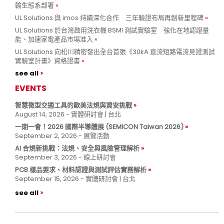
輸生態系部署
UL Solutions 與 imos 持續深化合作 三年驗證布局再創新里程碑
UL Solutions 於台灣啟用洗衣機 BSMI 測試實驗室 強化在地認證量
能、加速家電產品市場准入
UL Solutions 向松川精密發出全台首張《30kA 直流短路電流見證測試
實驗室計畫》資格證書
see all
EVENTS
智慧微型交通工具的歐美法規與資安挑戰
August 14, 2026 - 實體研討會 | 台北
一期一會！2026 國際半導體展 (SEMICON Taiwan 2026)
September 2, 2026 - 展覽活動
AI 合規新挑戰：法規、安全與風險管理解析
September 3, 2026 - 線上研討會
PCB 樣品要求、材料認證與測試評估實務解析
September 15, 2026 - 實體研討會 | 台北
see all