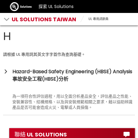
探索 UL Solutions
UL SOLUTIONS TAIWAN
UL 專用詞辭典
H
請根據 UL 專用詞其英文字字首作為查詢基礎。
Hazard-Based Safety Engineering (HBSE) Analysis
事故安全工程(HBSE)分析
為一項符合性評估過程，用以全面分析產品安全，評估產品之性能、
安裝兼容性、結構規格、以及與安裝規範相關之要求，藉以協助辨識
產品是否可能會造成火災、電擊或人員損傷。
聯絡 UL SOLUTIONS