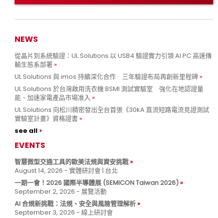
NEWS
從晶片到系統驗證：UL Solutions 以 USB4 驗證實力引領 AI PC 高速傳
輸生態系部署
UL Solutions 與 imos 持續深化合作 三年驗證布局再創新里程碑
UL Solutions 於台灣啟用洗衣機 BSMI 測試實驗室 強化在地認證量
能、加速家電產品市場准入
UL Solutions 向松川精密發出全台首張《30kA 直流短路電流見證測試
實驗室計畫》資格證書
see all
EVENTS
智慧微型交通工具的歐美法規與資安挑戰
August 14, 2026 - 實體研討會 | 台北
一期一會！2026 國際半導體展 (SEMICON Taiwan 2026)
September 2, 2026 - 展覽活動
AI 合規新挑戰：法規、安全與風險管理解析
September 3, 2026 - 線上研討會