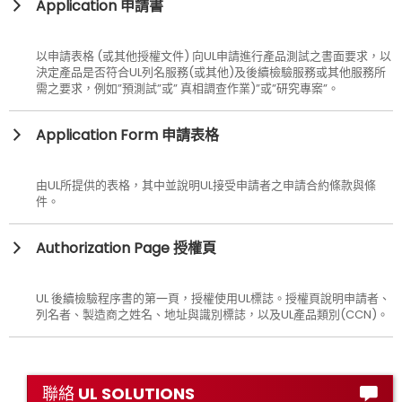
Application 申請書
以申請表格 (或其他授權文件) 向UL申請進行產品測試之書面要求，以
決定產品是否符合UL列名服務(或其他)及後續檢驗服務或其他服務所
需之要求，例如”預測試”或” 真相調查作業)”或”研究專案”。
Application Form 申請表格
由UL所提供的表格，其中並說明UL接受申請者之申請合約條款與條
件。
Authorization Page 授權頁
UL 後續檢驗程序書的第一頁，授權使用UL標誌。授權頁說明申請者、
列名者、製造商之姓名、地址與識別標誌，以及UL產品類別(CCN)。
聯絡 UL SOLUTIONS