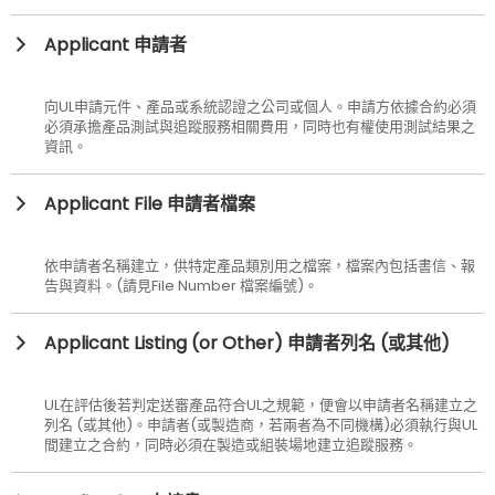
Applicant 申請者
向UL申請元件、產品或系統認證之公司或個人。申請方依據合約必須
必須承擔產品測試與追蹤服務相關費用，同時也有權使用測試結果之
資訊。
Applicant File 申請者檔案
依申請者名稱建立，供特定產品類別用之檔案，檔案內包括書信、報
告與資料。(請見File Number 檔案編號)。
Applicant Listing (or Other) 申請者列名 (或其他)
UL在評估後若判定送審產品符合UL之規範，便會以申請者名稱建立之
列名 (或其他)。申請者(或製造商，若兩者為不同機構)必須執行與UL
間建立之合約，同時必須在製造或組裝場地建立追蹤服務。