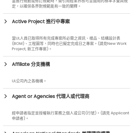
當進行規劃或修訂規範時，需引用經業界核可並通用的標準字彙與規
定，以確保各界對規範能有一致的闡釋。
Active Project 進行中專案
當UL人員已取得所有完成專案所必需之資訊、樣品、結構設計表
(BOM)、工程圖等，同時也已擬定完成日之專案。(請見New Work
Project, 新工作專案)。
Affiliate 分支機構
UL公司內之各機構。
Agent or Agencies 代理人或代理商
經申請者指定並授權執行業務之個人或公司(行號)。(請見 Applicant
申請者)。