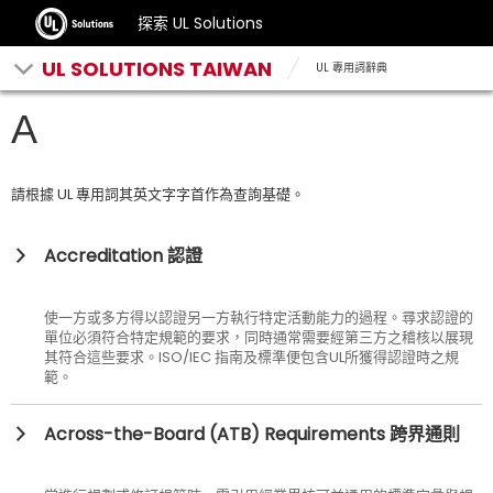
探索 UL Solutions
UL SOLUTIONS TAIWAN
UL 專用詞辭典
A
請根據 UL 專用詞其英文字字首作為查詢基礎。
Accreditation 認證
使一方或多方得以認證另一方執行特定活動能力的過程。尋求認證的
單位必須符合特定規範的要求，同時通常需要經第三方之稽核以展現
其符合這些要求。ISO/IEC 指南及標準便包含UL所獲得認證時之規
範。
Across-the-Board (ATB) Requirements 跨界通則