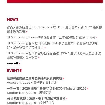
NEWS
從晶片到系統驗證：UL Solutions 以 USB4 驗證實力引領 AI PC 高速傳
輸生態系部署
UL Solutions 與 imos 持續深化合作 三年驗證布局再創新里程碑
UL Solutions 於台灣啟用洗衣機 BSMI 測試實驗室 強化在地認證量
能、加速家電產品市場准入
UL Solutions 向松川精密發出全台首張《30kA 直流短路電流見證測試
實驗室計畫》資格證書
see all
EVENTS
智慧微型交通工具的歐美法規與資安挑戰
August 14, 2026 - 實體研討會 | 台北
一期一會！2026 國際半導體展 (SEMICON Taiwan 2026)
September 2, 2026 - 展覽活動
AI 合規新挑戰：法規、安全與風險管理解析
September 3, 2026 - 線上研討會