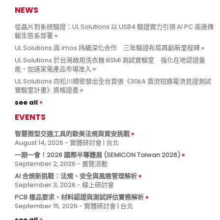
NEWS
從晶片到系統驗證：UL Solutions 以 USB4 驗證實力引領 AI PC 高速傳
輸生態系部署
UL Solutions 與 imos 持續深化合作 三年驗證布局再創新里程碑
UL Solutions 於台灣啟用洗衣機 BSMI 測試實驗室 強化在地認證量
能、加速家電產品市場准入
UL Solutions 向松川精密發出全台首張《30kA 直流短路電流見證測試
實驗室計畫》資格證書
see all
EVENTS
智慧微型交通工具的歐美法規與資安挑戰
August 14, 2026 - 實體研討會 | 台北
一期一會！2026 國際半導體展 (SEMICON Taiwan 2026)
September 2, 2026 - 展覽活動
AI 合規新挑戰：法規、安全與風險管理解析
September 3, 2026 - 線上研討會
PCB 樣品要求、材料認證與測試評估實務解析
September 15, 2026 - 實體研討會 | 台北
see all