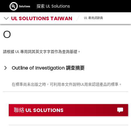
探索 UL Solutions
UL SOLUTIONS TAIWAN
UL 專用詞辭典
O
請根據 UL 專用詞其英文字字首作為查詢基礎。
Outline of Investigation 調查摘要
在標準尚未出版之時，可利用本文件說明UL用來認證產品的標準。
聯絡 UL SOLUTIONS