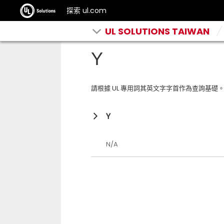
探索 ul.com
UL SOLUTIONS TAIWAN
Y
請根據 UL 專用詞其英文字字首作為查詢基礎
Y
N/A