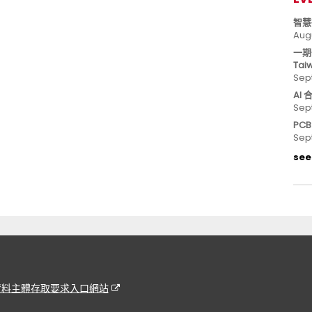
智慧
Aug
一期
Tai
Sep
AI
Sep
PC
Sep
see 
資料主體存取要求入口網站