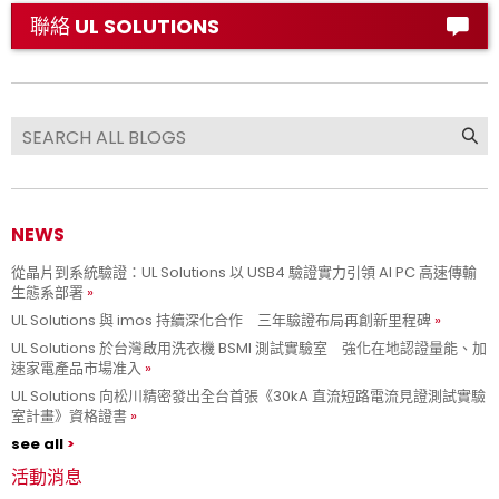
聯絡 UL SOLUTIONS
NEWS
從晶片到系統驗證：UL Solutions 以 USB4 驗證實力引領 AI PC 高速傳輸
生態系部署
UL Solutions 與 imos 持續深化合作 三年驗證布局再創新里程碑
UL Solutions 於台灣啟用洗衣機 BSMI 測試實驗室 強化在地認證量能、加
速家電產品市場准入
UL Solutions 向松川精密發出全台首張《30kA 直流短路電流見證測試實驗
室計畫》資格證書
see all
活動消息