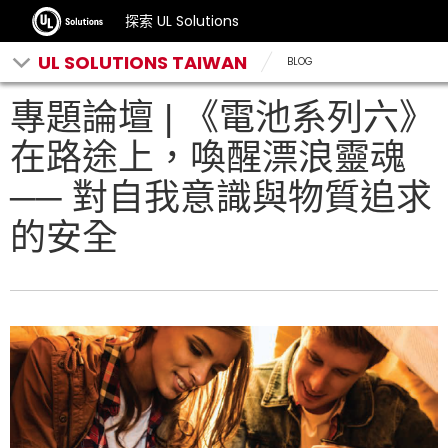
探索 UL Solutions
UL SOLUTIONS TAIWAN
BLOG
專題論壇 | 《電池系列六》
在路途上，喚醒漂浪靈魂
── 對自我意識與物質追求
的安全