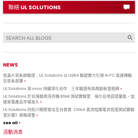
聯絡 UL SOLUTIONS
NEWS
從晶片到系統驗證：UL Solutions 以 USB4 驗證實力引領 AI PC 高速傳輸
生態系部署
UL Solutions 與 imos 持續深化合作 三年驗證布局再創新里程碑
UL Solutions 於台灣啟用洗衣機 BSMI 測試實驗室 強化在地認證量能、加
速家電產品市場准入
UL Solutions 向松川精密發出全台首張《30kA 直流短路電流見證測試實驗
室計畫》資格證書
see all
活動消息