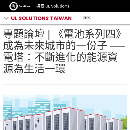
探索 UL Solutions
UL SOLUTIONS TAIWAN
BLOG
專題論壇 | 《電池系列四》
成為未來城市的一份子 ──
電塔：不斷進化的能源資
源為生活一環