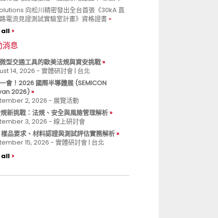
 Solutions 向松川精密發出全台首張《30kA 直
路電流見證測試實驗室計畫》資格證書
all
動消息
微型交通工具的歐美法規與資安挑戰
ust 14, 2026 - 實體研討會 | 台北
一會！2026 國際半導體展 (SEMICON
wan 2026)
tember 2, 2026 - 展覽活動
 合規新挑戰：法規、安全與風險管理解析
tember 3, 2026 - 線上研討會
B 樣品要求、材料認證與測試評估實務解析
tember 15, 2026 - 實體研討會 | 台北
all