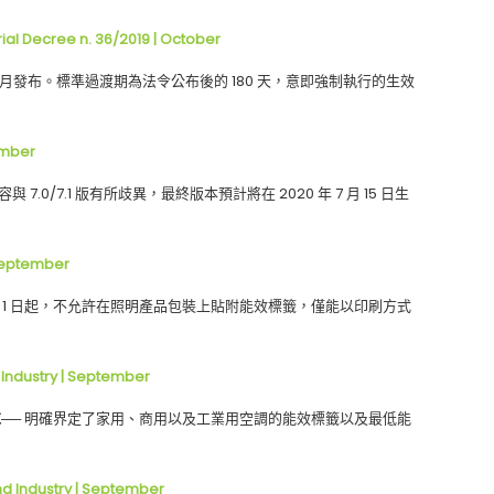
 Decree n. 36/2019 | October
六月發布。標準過渡期為法令公布後的 180 天，意即強制執行的生效
mber
容與 7.0/7.1 版有所歧異，最終版本預計將在 2020 年 7 月 15 日生
ptember
 10 月 1 日起，不允許在照明產品包裝上貼附能效標籤，僅能以印刷方式
ndustry | September
──
明確界定了家用、商用以及工業用空調的能效標籤以及最低能
 Industry | September