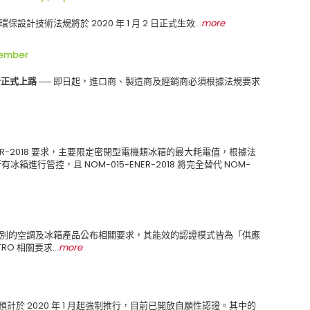
設計技術法規將於 2020 年 1 月 2 日正式生效…
more
ember
正式上路 ──
即日起，進口商、製造商及經銷商必須根據法規要求
ENER-2018 要求，主要限定密閉型電機類冰箱的最大耗電值，根據法
所有冰箱進行管控，且 NOM-015-ENER-2018 將完全替代 NOM-
別的空調及冰箱產品公布相關要求，其能效的認證模式皆為「供應
RO 相關要求…
more
預計於 2020 年 1 月起強制推行，目前已開放自願性認證。其中的