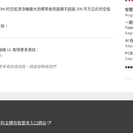
00W
200
的空氣清淨機擴大到標準使用面積不超過
平方公尺的空氣
智慧
Aug
一期
生效。
Tai
Sep
AI
Sep
UL
聯絡
取得更多資訊：
PC
m
Sep
see 
更多資訊或諮詢，請直接聯絡我們
資料主體存取要求入口網站