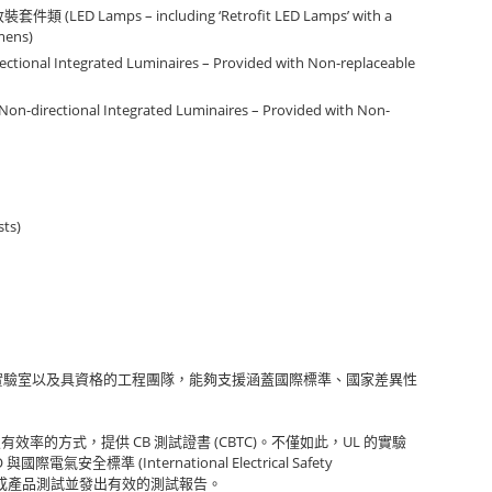
(LED Lamps – including ‘Retrofit LED Lamps’ with a
改裝套件類
mens)
rectional Integrated Luminaires – Provided with Non-replaceable
(Non-directional Integrated Luminaires – Provided with Non-
sts)
實驗室以及具資格的工程團隊，能夠支援涵蓋國際標準、國家差異性
CB
(CBTC)
UL
及有效率的方式，提供
測試證書
。不僅如此，
的實驗
O
(International Electrical Safety
與國際電氣安全標準
成產品測試並發出有效的測試報告。