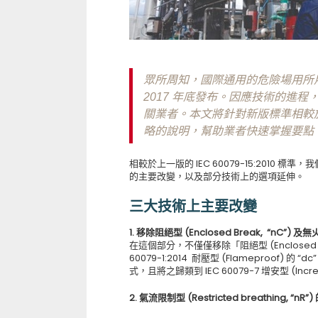
眾所周知，國際通用的危險場用所用電氣安
2017 年底發布。因應技術的進
關業者。本文將針對新版標準相較於前一版
略的說明，幫助業者快速掌握要點
相較於上一版的 IEC 60079-15:2010 標準
的主要改變，以及部分技術上的選項延伸。
三大技術上主要改變
1. 移除阻絕型 (Enclosed Break, “nC”) 及
在這個部分，不僅僅移除「阻絕型 (Enclosed 
60079-1:2014 耐壓型 (Flameproof) 的
式，且將之歸類到 IEC 60079-7 增安型 (Increas
2. 氣流限制型 (Restricted breathing, “n