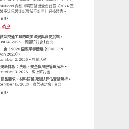
 Solutions 向松川精密發出全台首張《30kA 直
路電流見證測試實驗室計畫》資格證書
all
動消息
微型交通工具的歐美法規與資安挑戰
ust 14, 2026 - 實體研討會 | 台北
一會！2026 國際半導體展 (SEMICON
wan 2026)
tember 2, 2026 - 展覽活動
 合規新挑戰：法規、安全與風險管理解析
tember 3, 2026 - 線上研討會
B 樣品要求、材料認證與測試評估實務解析
tember 15, 2026 - 實體研討會 | 台北
all