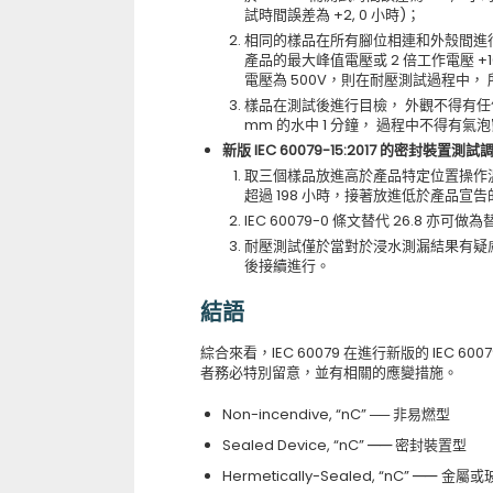
試時間誤差為 +2, 0 小時)；
相同的樣品在所有腳位相連和外殼間進行
產品的最大峰值電壓或 2 倍工作電壓 +
電壓為 500V，則在耐壓測試過程中，
樣品在測試後進行目檢， 外觀不得有任何
mm 的水中 1 分鐘， 過程中不得
新版 IEC 60079-15:2017 的密封裝置測試調整 (
取三個樣品放進高於產品特定位置操作溫度 (S
超過 198 小時，接著放進低於產品宣告的
IEC 60079-0 條文替代 26.8 亦
耐壓測試僅於當對於浸水測漏結果有疑
後接續進行。
結語
綜合來看，IEC 60079 在進行新版的 IEC 
者務必特別留意，並有相關的應變措施。
Non-incendive, “nC” ── 非易燃型
──
Sealed Device, “nC”
密封裝置型
──
Hermetically-Sealed, “nC”
金屬或