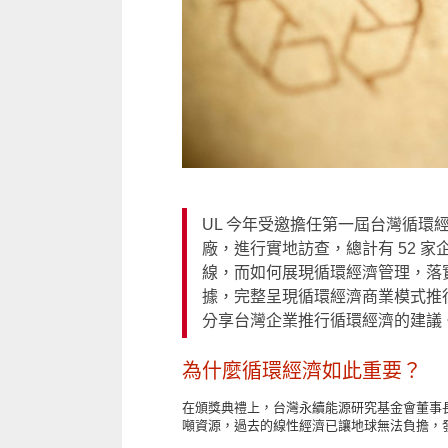
UL 今年受邀擔任第一屆台灣循環
廠，進行實地訪查，總計有 52 家
線，而如何展現循環經濟管理，落
據，完整呈現循環經濟商業模式推
分享台灣企業推行循環經濟的建議
為什麼循環經濟如此重要？
在頒獎典禮上，台灣永續能源研究基金會董事長
噸資源，過去的線性經濟已讓地球無法負擔，