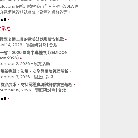
 Solutions 向松川精密發出全台首張《30kA 直
路電流見證測試實驗室計畫》資格證書
all
動消息
微型交通工具的歐美法規與資安挑戰
ust 14, 2026 - 實體研討會 | 台北
一會！2026 國際半導體展 (SEMICON
wan 2026)
tember 2, 2026 - 展覽活動
 合規新挑戰：法規、安全與風險管理解析
tember 3, 2026 - 線上研討會
B 樣品要求、材料認證與測試評估實務解析
tember 15, 2026 - 實體研討會 | 台北
all