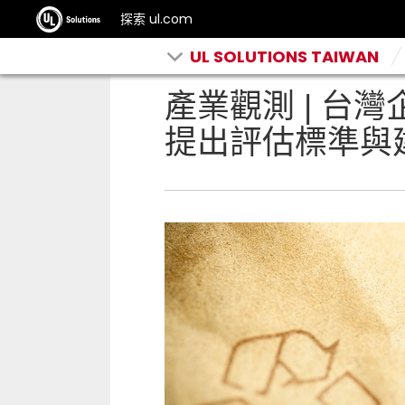
探索 ul.com
UL SOLUTIONS TAIWAN
產業觀測 | 台
提出評估標準與