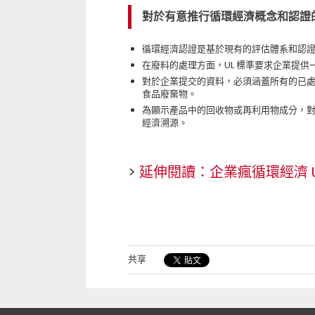
對於有意推行循環經濟概念和認證的
循環經濟認證是基於現有的評估體系和認
在廢料的處理方面，UL 標準要求企業提
對於企業提交的資料，必須涵蓋所有的已
食品廢棄物。
為顯示產品中的回收物或再利用物成分，
經濟溯源。
>
延伸閱讀：企業瘋循環經濟 
共享