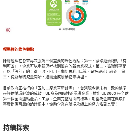
標準裡的綠色觀點
陳總經理在會末再次強調三個重要的綠色觀點；第一、循環經濟絕對「有
利可圖」，企業可以重新思考找到潛在的新商業模式。第二、循環經濟是
可以「設計」的！從回收、回用、翻新再利用…等，是被設計出來的。第
三、從廢棄物減量開始，進而達成廢棄物零填埋。
目前政府正推行的「五加二產業革新計畫」，台灣現今還未有一致的標準
來評估循環經濟的成效。UL 身為國際性的認證企業，推出 UL 3600 是全球
第一個全面盤點產品、工廠、企業完整層面的標準，期望為企業在循環性
事實提供可靠的論證根本，協助企業在環境永續上的努力名副其實！
持續探索