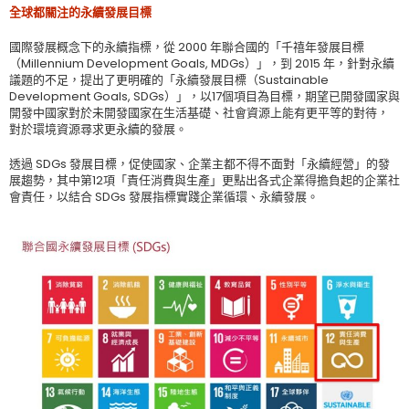
全球都關注的永續發展目標
國際發展概念下的永續指標，從 2000 年聯合國的「千禧年發展目標
（Millennium Development Goals, MDGs）」，到 2015 年，針對永續
議題的不足，提出了更明確的「永續發展目標（Sustainable
Development Goals, SDGs）」，以17個項目為目標，期望已開發國家與
開發中國家對於未開發國家在生活基礎、社會資源上能有更平等的對待，
對於環境資源尋求更永續的發展。
透過 SDGs 發展目標，促使國家、企業主都不得不面對「永續經營」的發
展趨勢，其中第12項「責任消費與生產」更點出各式企業得擔負起的企業社
會責任，以結合 SDGs 發展指標實踐企業循環、永續發展。