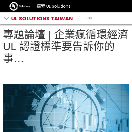
探索 UL Solutions
UL SOLUTIONS TAIWAN
BLOG
專題論壇 | 企業瘋循環經濟
UL 認證標準要告訴你的
事…