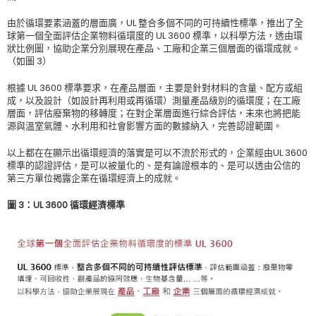
由於循環要素涵蓋的層面廣，UL 整合多個不同的可持續性標準，推出了全
球第一個全面評估企業物料循環度的 UL 3600 標準，以科學方法，透由環
狀比例圖，協助企業分別展現在產品、工廠和企業三個層面的循環成就。
（如圖 3）
根據 UL 3600 標準要求，在產品層面，主要是針對材料的含量、配方或組
成，以及設計（如設計再利用或再循環）測量產品級別的循環度；在工廠
層面，評估廢棄物的移轉度；在對企業層面進行綜合評估，未來也將把能
源與溫室氣體、水利用和社會影響方面的數據納入，完善認證範圍。
以上都在在顯示出循環經濟的落實是可以不流於形式的，企業經由UL 3600
標準的認證評估，是可以被量化的、是有論證根本的、是可以透由公信的
第三方單位揭露企業在循環經濟上的成就。
圖 3：UL 3600 循環經濟標準