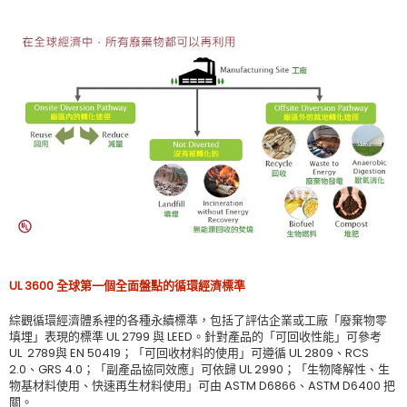
UL 3600
全球第一個全面盤點的循環經濟標準
綜觀循環經濟體系裡的各種永續標準，包括了評估企業或工廠「廢棄物零
填埋」表現的標準 UL 2799 與 LEED。針對產品的「可回收性能」可參考
UL 2789與 EN 50419；「可回收材料的使用」可遵循 UL 2809、RCS
2.0、GRS 4.0；「副產品協同效應」可依歸 UL 2990；「生物降解性、生
物基材料使用、快速再生材料使用」可由 ASTM D6866、ASTM D6400 把
關。