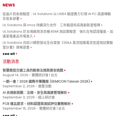
NEWS
從晶片到系統驗證：UL Solutions 以 USB4 驗證實力引領 AI PC 高速傳輸
生態系部署
UL Solutions 與 imos 持續深化合作 三年驗證布局再創新里程碑
UL Solutions 於台灣啟用洗衣機 BSMI 測試實驗室 強化在地認證量能、加
速家電產品市場准入
UL Solutions 向松川精密發出全台首張《30kA 直流短路電流見證測試實驗
室計畫》資格證書
see all
活動消息
智慧微型交通工具的歐美法規與資安挑戰
August 14, 2026 - 實體研討會 | 台北
一期一會！2026 國際半導體展 (SEMICON Taiwan 2026)
September 2, 2026 - 展覽活動
AI 合規新挑戰：法規、安全與風險管理解析
September 3, 2026 - 線上研討會
PCB 樣品要求、材料認證與測試評估實務解析
September 15, 2026 - 實體研討會 | 台北
see all