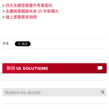
>
四大永續發展優先考慮面向
>
永續商業開啟未來 10 年新曙光
>
線上業務需求詢問
共享
聯絡 UL SOLUTIONS