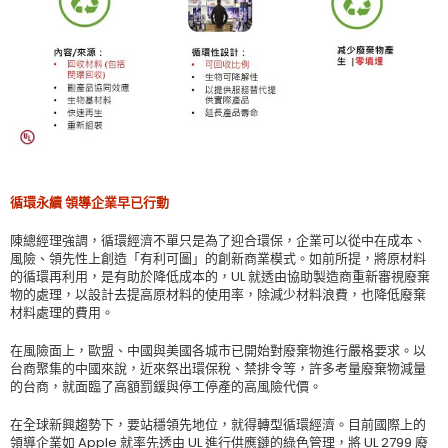
循環永續
領導企業早已行動
陳總經理強調，循環經濟不單只是為了迎合環保，企業可以從中在成本、
風險、領先性上創造「有利可圖」的創新商業模式。如前所提，將原材料
的循環再利用，是有助於降低成本的，UL 就透由協助製造商重新審視廢棄
物的處理，以設計去提高原材料的使用率，除減少材料浪費，也降低廢棄
材料處理的費用。
在風險面上，歐盟、中國與美國各城市已開始對廢棄物進行嚴格要求。以
台商聚集的中國來說，近來祭出環保稅、禁排令等，許多考量廢棄物減量
的台商，就面臨了高額罰鍰與停工停產的高風險代價。
在全球新興趨勢下，要站穩領先地位，就得轉型循環經濟。目前國際上的
領導企業如 Apple 就率先透由 UL 進行供應鏈的綠色管理，將 UL 2799 廢