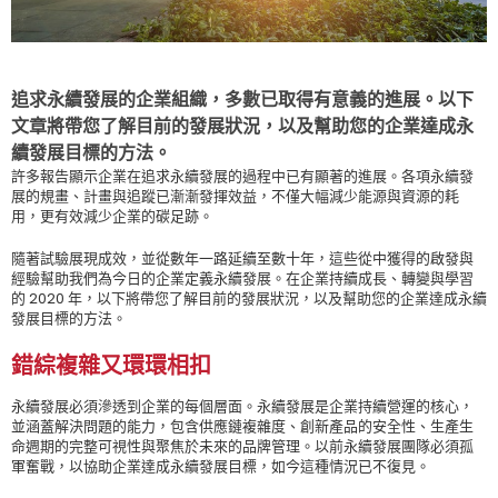
追求永續發展的企業組織，多數已取得有意義的進展。以下
文章將帶您了解目前的發展狀況，以及幫助您的企業達成永
續發展目標的方法。
許多報告顯示企業在追求永續發展的過程中已有顯著的進展。各項永續發
展的規畫、計畫與追蹤已漸漸發揮效益，不僅大幅減少能源與資源的耗
用，更有效減少企業的碳足跡。
隨著試驗展現成效，並從數年一路延續至數十年，這些從中獲得的啟發與
經驗幫助我們為今日的企業定義永續發展。在企業持續成長、轉變與學習
的 2020 年，以下將帶您了解目前的發展狀況，以及幫助您的企業達成永續
發展目標的方法。
錯綜複雜又環環相扣
永續發展必須滲透到企業的每個層面。永續發展是企業持續營運的核心，
並涵蓋解決問題的能力，包含供應鏈複雜度、創新產品的安全性、生產生
命週期的完整可視性與聚焦於未來的品牌管理。以前永續發展團隊必須孤
軍奮戰，以協助企業達成永續發展目標，如今這種情況已不復見。