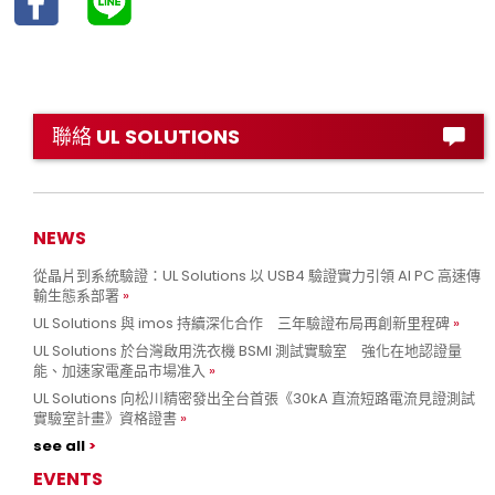
聯絡 UL SOLUTIONS
NEWS
從晶片到系統驗證：UL Solutions 以 USB4 驗證實力引領 AI PC 高速傳
輸生態系部署
UL Solutions 與 imos 持續深化合作 三年驗證布局再創新里程碑
UL Solutions 於台灣啟用洗衣機 BSMI 測試實驗室 強化在地認證量
能、加速家電產品市場准入
UL Solutions 向松川精密發出全台首張《30kA 直流短路電流見證測試
實驗室計畫》資格證書
see all
EVENTS