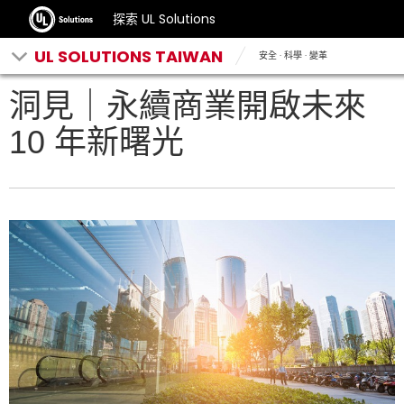
探索 UL Solutions
UL SOLUTIONS TAIWAN
安全 · 科學 · 變革
洞見｜永續商業開啟未來
10 年新曙光