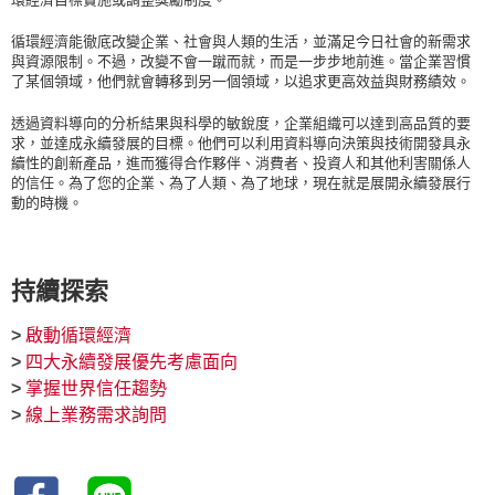
循環經濟能徹底改變企業、社會與人類的生活，並滿足今日社會的新需求
與資源限制。不過，改變不會一蹴而就，而是一步步地前進。當企業習慣
了某個領域，他們就會轉移到另一個領域，以追求更高效益與財務績效。
透過資料導向的分析結果與科學的敏銳度，企業組織可以達到高品質的要
求，並達成永續發展的目標。他們可以利用資料導向決策與技術開發具永
續性的創新產品，進而獲得合作夥伴、消費者、投資人和其他利害關係人
的信任。為了您的企業、為了人類、為了地球，現在就是展開永續發展行
動的時機。
持續探索
>
啟動循環經濟
>
四大永續發展優先考慮面向
>
掌握世界信任趨勢
>
線上業務需求詢問