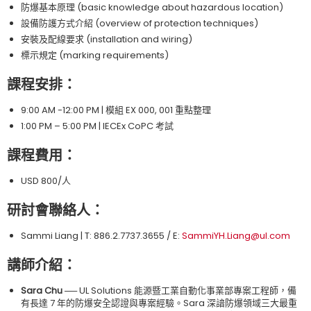
防爆基本原理 (basic knowledge about hazardous location)
設備防護方式介紹 (overview of protection techniques)
安裝及配線要求 (installation and wiring)
標示規定 (marking requirements)
課程安排：
9:00 AM -12:00 PM | 模組 EX 000, 001 重點整理
1:00 PM – 5:00 PM | IECEx CoPC 考試
課程費用：
USD 800/人
研討會聯絡人：
Sammi Liang | T: 886.2.7737.3655 / E:
SammiYH.Liang@ul.com
講師介紹：
Sara Chu ──
UL Solutions 能源暨工業自動化事業部專案工程師，備
有長達 7 年的防爆安全認證與專案經驗。Sara 深諳防爆領域三大最重