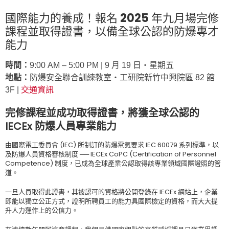
國際能力的養成！報名 2025 年九月場完修
課程並取得證書，以備全球公認的防爆專才
能力
時間：
9:00 AM – 5:00 PM | 9 月 19 日‧星期五
地點：
防爆安全聯合訓練教室‧工研院新竹中興院區 82 館
3F |
交通資訊
完修課程並成功取得證書，將獲全球公認的
IECEx 防爆人員專業能力
由國際電工委員會 (IEC) 所制訂的防爆電氣要求 IEC 60079 系列標準，以
及防爆人員資格審核制度 ── IECEx CoPC (Certification of Personnel
Competence) 制度，已成為全球產業公認取得該專業領域國際證照的管
道。
一旦人員取得此證書，其被認可的資格將公開登錄在 IECEx 網站上，企業
即能以獨立公正方式，證明所聘員工的能力具國際檢定的資格，而大大提
升人力運作上的公信力。