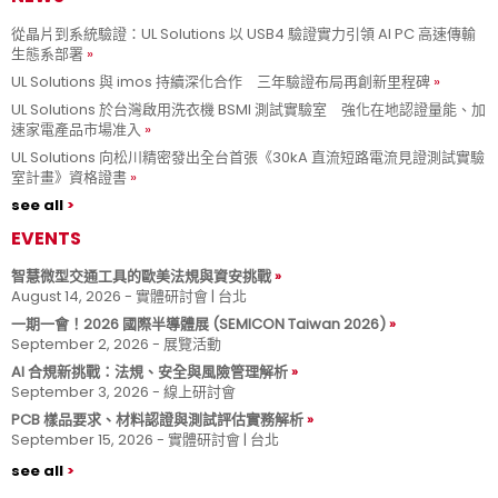
從晶片到系統驗證：UL Solutions 以 USB4 驗證實力引領 AI PC 高速傳輸
生態系部署
UL Solutions 與 imos 持續深化合作 三年驗證布局再創新里程碑
UL Solutions 於台灣啟用洗衣機 BSMI 測試實驗室 強化在地認證量能、加
速家電產品市場准入
UL Solutions 向松川精密發出全台首張《30kA 直流短路電流見證測試實驗
室計畫》資格證書
see all
EVENTS
智慧微型交通工具的歐美法規與資安挑戰
August 14, 2026 - 實體研討會 | 台北
一期一會！2026 國際半導體展 (SEMICON Taiwan 2026)
September 2, 2026 - 展覽活動
AI 合規新挑戰：法規、安全與風險管理解析
September 3, 2026 - 線上研討會
PCB 樣品要求、材料認證與測試評估實務解析
September 15, 2026 - 實體研討會 | 台北
see all