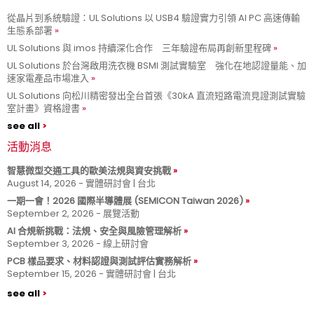
從晶片到系統驗證：UL Solutions 以 USB4 驗證實力引領 AI PC 高速傳輸
生態系部署
UL Solutions 與 imos 持續深化合作 三年驗證布局再創新里程碑
UL Solutions 於台灣啟用洗衣機 BSMI 測試實驗室 強化在地認證量能、加
速家電產品市場准入
UL Solutions 向松川精密發出全台首張《30kA 直流短路電流見證測試實驗
室計畫》資格證書
see all
活動消息
智慧微型交通工具的歐美法規與資安挑戰
August 14, 2026 - 實體研討會 | 台北
一期一會！2026 國際半導體展 (SEMICON Taiwan 2026)
September 2, 2026 - 展覽活動
AI 合規新挑戰：法規、安全與風險管理解析
September 3, 2026 - 線上研討會
PCB 樣品要求、材料認證與測試評估實務解析
September 15, 2026 - 實體研討會 | 台北
see all