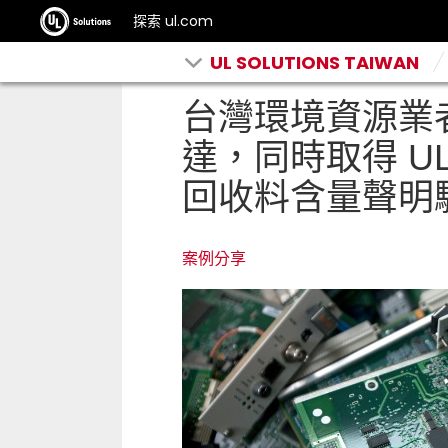
探索 ul.com
UL SOLUTIONS TAIWAN
台灣環境資源業者
達，同時取得 UL So
回收料含量聲明
案例分享