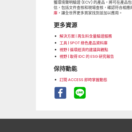
獲環境聲明驗證 (ECV) 的產品，將可在產品
估，包括文件查核和現場查核，確認符合相應
庫
，讓全世界更多買家找到並加以應用。
更多資源
解決方案 | 再生料含量驗證服務
工具 | SPOT 綠色產品資料庫
視野 | 循環經濟的建議與觀點
視野 | 取得 IDC 的 ESG 研究報告
保持動能
訂閱 ACCESS 即時掌握動態